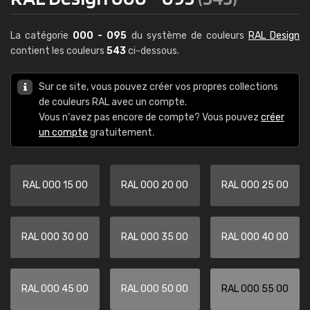
La catégorie
000 - 095
du système de couleurs
RAL Design
contient les couleurs
543
ci-dessous.
Sur ce site, vous pouvez créer vos propres collections
de couleurs RAL avec un compte.
Vous n'avez pas encore de compte? Vous pouvez
créer
un compte
gratuitement.
RAL 000 15 00
RAL 000 20 00
RAL 000 25 00
RAL 000 30 00
RAL 000 35 00
RAL 000 40 00
RAL 000 45 00
RAL 000 50 00
RAL 000 55 00