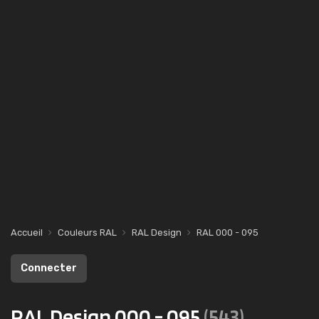
Accueil
Couleurs RAL
RAL Design
RAL 000 - 095
Connecter
RAL Design 000 - 095
(543)