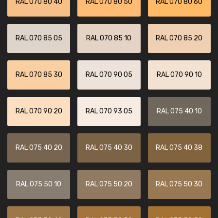
RAL 070 80 40
RAL 070 80 50
RAL 070 80 60
RAL 070 85 05
RAL 070 85 10
RAL 070 85 20
RAL 070 85 30
RAL 070 90 05
RAL 070 90 10
RAL 070 90 20
RAL 070 93 05
RAL 075 40 10
RAL 075 40 20
RAL 075 40 30
RAL 075 40 38
RAL 075 50 10
RAL 075 50 20
RAL 075 50 30