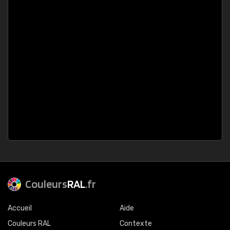
Couleurs
RAL
.fr
Accueil
Aide
Couleurs RAL
Contexte