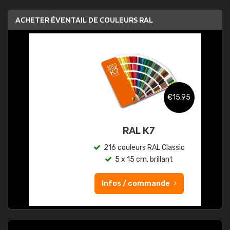
ACHETER ÉVENTAIL DE COULEURS RAL
€15,95
RAL K7
216 couleurs RAL Classic
5 x 15 cm, brillant
Infos / commande