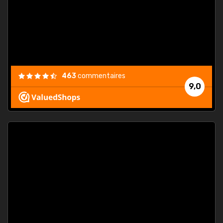
est
."
463
commentaires
9,0