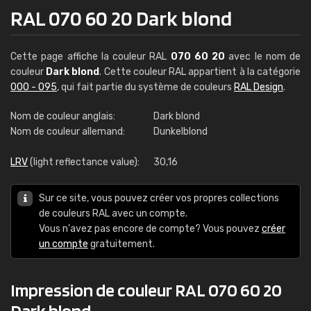
RAL 070 60 20 Dark blond
Cette page affiche la couleur RAL
070 60 20
avec le nom de
couleur
Dark blond
. Cette couleur RAL appartient à la catégorie
000 - 095
, qui fait partie du système de couleurs
RAL Design
.
Nom de couleur anglais:
Dark blond
Nom de couleur allemand:
Dunkelblond
LRV
(light reflectance value):
30,16
Sur ce site, vous pouvez créer vos propres collections
de couleurs RAL avec un compte.
Vous n'avez pas encore de compte? Vous pouvez
créer
un compte
gratuitement.
Impression de couleur RAL 070 60 20
Dark blond