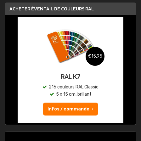
ACHETER ÉVENTAIL DE COULEURS RAL
€15,95
RAL K7
216 couleurs RAL Classic
5 x 15 cm, brillant
Infos / commande