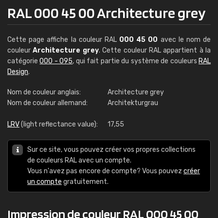
RAL 000 45 00 Architecture grey
Cette page affiche la couleur RAL
000 45 00
avec le nom de
couleur
Architecture grey
. Cette couleur RAL appartient à la
catégorie
000 - 095
, qui fait partie du système de couleurs
RAL
Design
.
Nom de couleur anglais:
Architecture grey
Nom de couleur allemand:
Architekturgrau
LRV
(light reflectance value):
17,55
Sur ce site, vous pouvez créer vos propres collections
de couleurs RAL avec un compte.
Vous n'avez pas encore de compte? Vous pouvez
créer
un compte
gratuitement.
Impression de couleur RAL 000 45 00