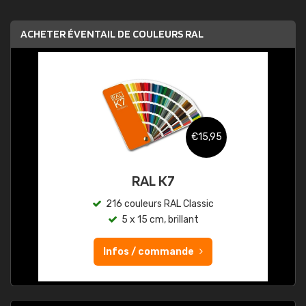
ACHETER ÉVENTAIL DE COULEURS RAL
€15,95
RAL K7
216 couleurs RAL Classic
5 x 15 cm, brillant
Infos / commande