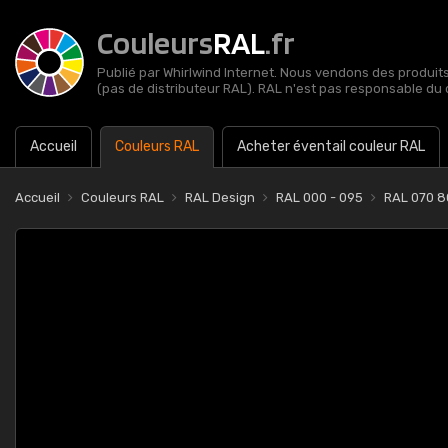
Couleurs
RAL
.fr
Publié par Whirlwind Internet. Nous vendons des produits 
(pas de distributeur RAL). RAL n'est pas responsable du 
Accueil
Couleurs RAL
Acheter éventail couleur RAL
Accueil
Couleurs RAL
RAL Design
RAL 000 - 095
RAL 070 80