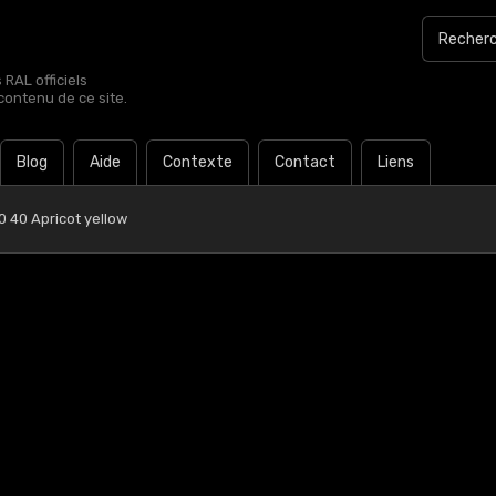
RAL officiels
contenu de ce site.
Blog
Aide
Contexte
Contact
Liens
 40 Apricot yellow