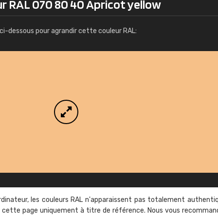
ur RAL 070 80 40 Apricot yellow
Infos / commande
ci-dessous pour agrandir cette couleur RAL:
rdinateur, les couleurs RAL n'apparaissent pas totalement authenti
sur cette page uniquement à titre de référence. Nous vous recomma