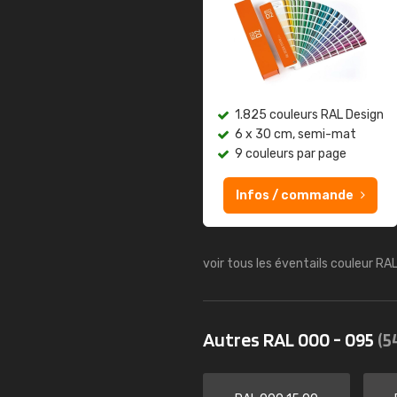
1.825 couleurs RAL Design
6 x 30 cm, semi-mat
9 couleurs par page
Infos / commande
voir tous les éventails couleur RA
Autres RAL 000 - 095
(5