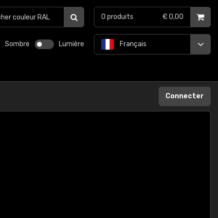
0
produits
€ 0,00
Sombre
Lumière
Français
Connecter