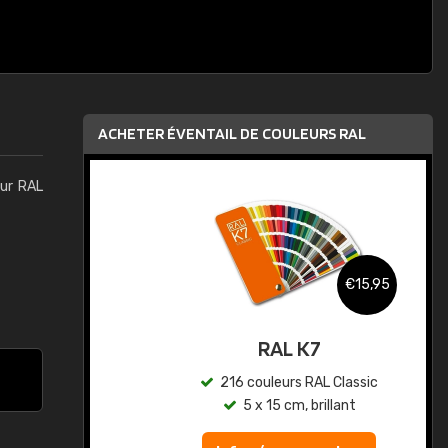
ACHETER ÉVENTAIL DE COULEURS RAL
eur RAL
,95
€15,95
au
RAL K7
ic
216 couleurs RAL Classic
5 x 15 cm, brillant