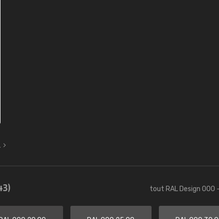
L
43)
tout RAL Design 000 