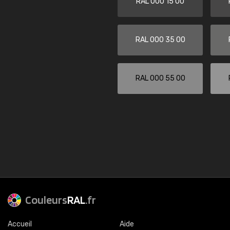
RAL 000 15 00
RAL 000 35 00
RAL 000 55 00
Couleurs
RAL
.fr
Accueil
Aide