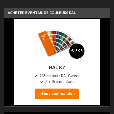
ACHETER ÉVENTAIL DE COULEURS RAL
€15,95
RAL K7
216 couleurs RAL Classic
5 x 15 cm, brillant
Infos / commande