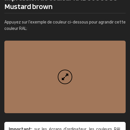
Mustard brown
Appuyez sur l'exemple de couleur ci-dessous pour agrandir cette
couleur RAL:
Important:
sur les écrans d'ordinateur, les couleurs RAL