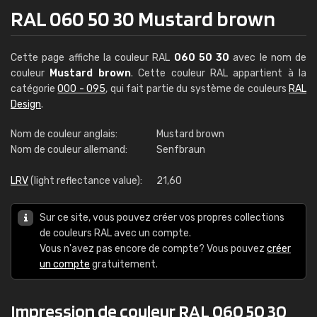
RAL 060 50 30 Mustard brown
Cette page affiche la couleur RAL
060 50 30
avec le nom de
couleur
Mustard brown
. Cette couleur RAL appartient à la
catégorie
000 - 095
, qui fait partie du système de couleurs
RAL
Design
.
Nom de couleur anglais:
Mustard brown
Nom de couleur allemand:
Senfbraun
LRV
(light reflectance value):
21,60
Sur ce site, vous pouvez créer vos propres collections
de couleurs RAL avec un compte.
Vous n'avez pas encore de compte? Vous pouvez
créer
un compte
gratuitement.
Impression de couleur RAL 060 50 30