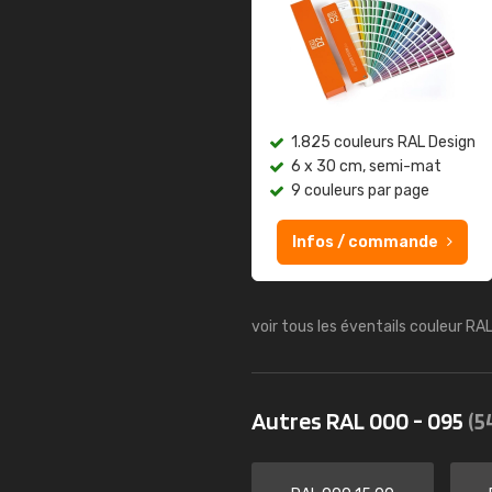
1.825 couleurs RAL Design
6 x 30 cm, semi-mat
9 couleurs par page
Infos / commande
voir tous les éventails couleur RA
Autres RAL 000 - 095
(5