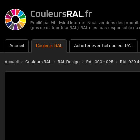
Couleurs
RAL
.fr
Publié par Whirlwind Internet. Nous vendons des produits 
(pas de distributeur RAL). RAL n'est pas responsable du 
Accueil
Couleurs RAL
Acheter éventail couleur RAL
Accueil
Couleurs RAL
RAL Design
RAL 000 - 095
RAL 020 40