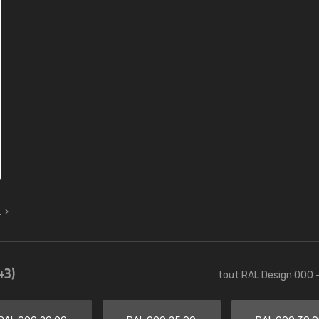
L
43)
tout RAL Design 000 