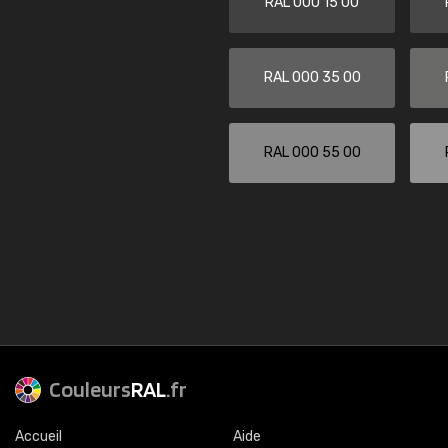
RAL 000 15 00
RAL 000 35 00
RAL 000 55 00
Couleurs
RAL
.fr
Accueil
Aide