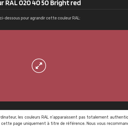
r RAL 020 40 50 Bright red
Infos / commande
ci-dessous pour agrandir cette couleur RAL:
rdinateur, les couleurs RAL n'apparaissent pas totalement authenti
sur cette page uniquement à titre de référence. Nous vous recomma