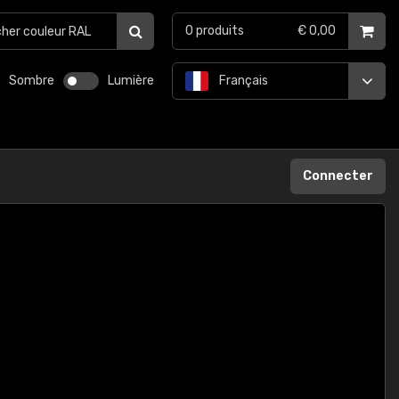
0
produits
€ 0,00
Sombre
Lumière
Français
Connecter