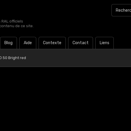
RAL officiels
contenu de ce site.
Blog
Aide
Contexte
Contact
Liens
 50 Bright red