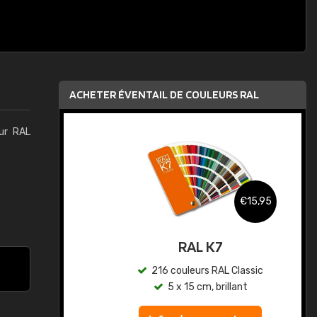
ACHETER ÉVENTAIL DE COULEURS RAL
eur RAL
,95
€15,95
au
RAL K7
ic
216 couleurs RAL Classic
5 x 15 cm, brillant