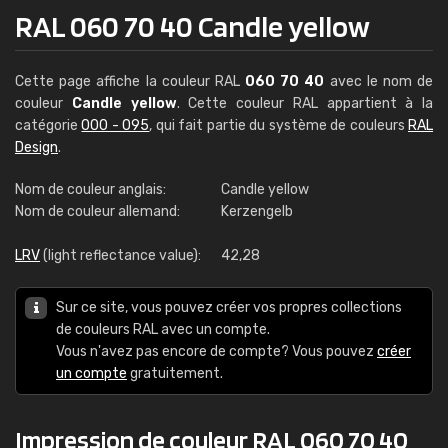
RAL 060 70 40 Candle yellow
Cette page affiche la couleur RAL
060 70 40
avec le nom de
couleur
Candle yellow
. Cette couleur RAL appartient à la
catégorie
000 - 095
, qui fait partie du système de couleurs
RAL
Design
.
Nom de couleur anglais:
Candle yellow
Nom de couleur allemand:
Kerzengelb
LRV
(light reflectance value):
42,28
Sur ce site, vous pouvez créer vos propres collections
de couleurs RAL avec un compte.
Vous n'avez pas encore de compte? Vous pouvez
créer
un compte
gratuitement.
Impression de couleur RAL 060 70 40