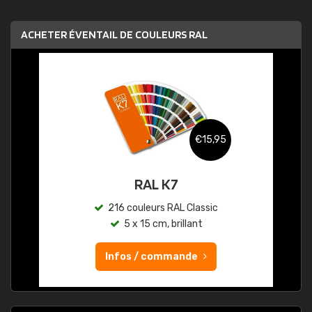
ACHETER ÉVENTAIL DE COULEURS RAL
€15,95
RAL K7
216 couleurs RAL Classic
5 x 15 cm, brillant
Infos / commande