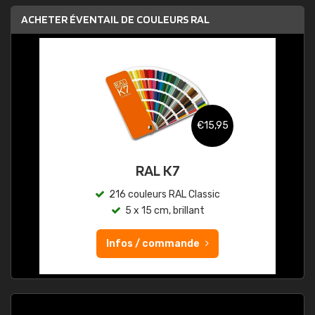
ACHETER ÉVENTAIL DE COULEURS RAL
€15,95
RAL K7
216 couleurs RAL Classic
5 x 15 cm, brillant
Infos / commande