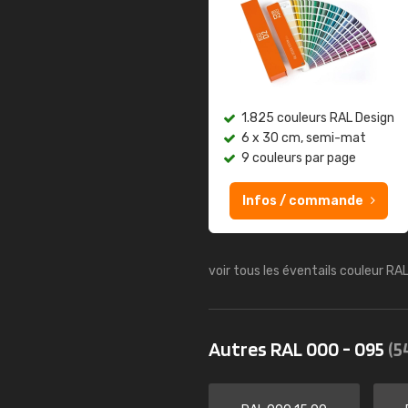
1.825 couleurs RAL Design
6 x 30 cm, semi-mat
9 couleurs par page
Infos / commande
voir tous les éventails couleur RA
Autres RAL 000 - 095
(5