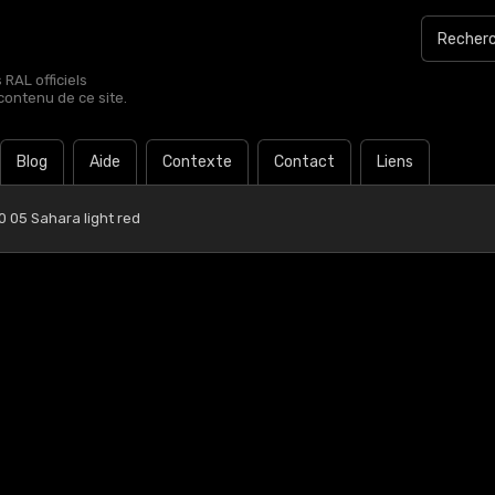
RAL officiels
contenu de ce site.
Blog
Aide
Contexte
Contact
Liens
 05 Sahara light red