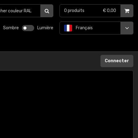
0
produits
€ 0,00
Sombre
Lumière
Français
Connecter