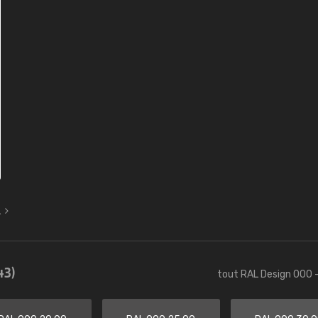
L
43)
tout RAL Design 000 