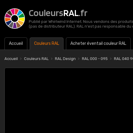
Couleurs
RAL
.fr
Publié par Whirlwind Internet. Nous vendons des produits 
(pas de distributeur RAL). RAL n'est pas responsable du 
Accueil
Couleurs RAL
Acheter éventail couleur RAL
Accueil
Couleurs RAL
RAL Design
RAL 000 - 095
RAL 040 90