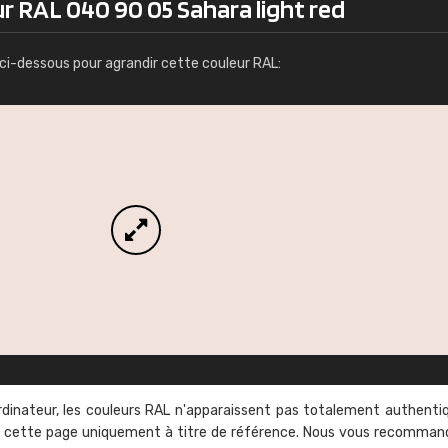
r RAL 040 90 05 Sahara light red
Infos / commande
ci-dessous pour agrandir cette couleur RAL:
rdinateur, les couleurs RAL n'apparaissent pas totalement authenti
sur cette page uniquement à titre de référence. Nous vous recomma