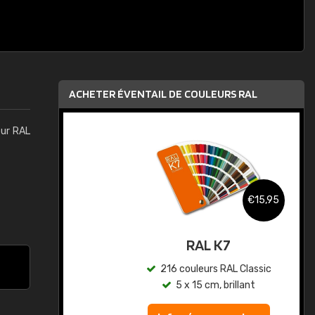
ACHETER ÉVENTAIL DE COULEURS RAL
eur RAL
,95
€15,95
au
RAL K7
ic
216 couleurs RAL Classic
5 x 15 cm, brillant