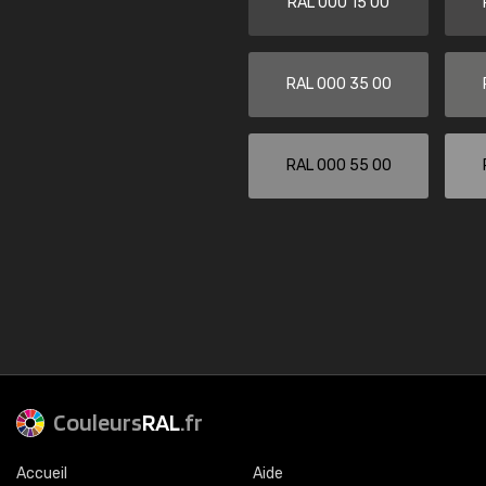
RAL 000 15 00
RAL 000 35 00
RAL 000 55 00
Couleurs
RAL
.fr
Accueil
Aide