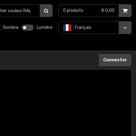
0
produits
€ 0,00
Sombre
Lumière
Français
Connecter