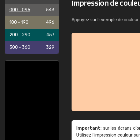
Impression de coule
000 - 095
543
Appuyez sur l'exemple de couleur 
100 - 190
496
200 - 290
457
300 - 360
329
Important:
sur les écrans d'o
Utilisez l'impression couleur 