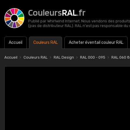
Couleurs
RAL
.fr
Publié par Whirlwind Internet. Nous vendons des produits 
(pas de distributeur RAL). RAL n'est pas responsable du 
Accueil
Couleurs RAL
Acheter éventail couleur RAL
Accueil
Couleurs RAL
RAL Design
RAL 000 - 095
RAL 060 8