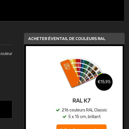
ACHETER ÉVENTAIL DE COULEURS RAL
couleur
,95
€15,95
au
RAL K7
ic
216 couleurs RAL Classic
5 x 15 cm, brillant