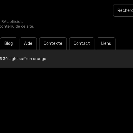
RAL officiels
contenu de ce site.
Blog
Aide
Contexte
Contact
Liens
5 30 Light saffron orange