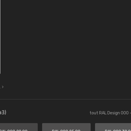
L
43)
tout RAL Design 000 