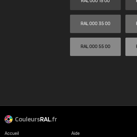
RAL 000 15 00
RAL 000 35 00
RAL 000 55 00
Couleurs
RAL
.fr
Accueil
Aide