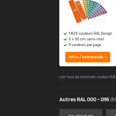
1.825 couleurs RAL Design
6 x 30 cm, semi-mat
9 couleurs par page
Infos / commande
voir tous les éventails couleur RA
Autres RAL 000 - 095
(5