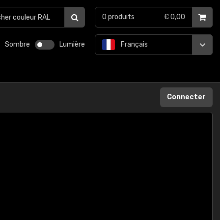
0
produits
€ 0,00
Sombre
Lumière
Français
Connecter