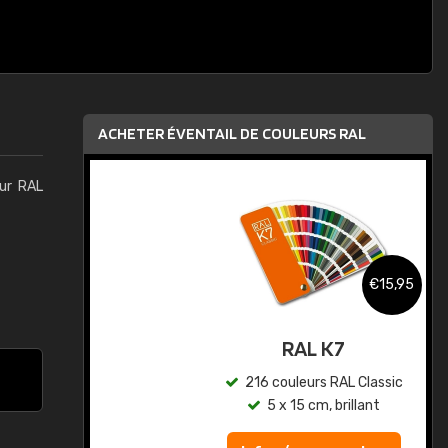
ACHETER ÉVENTAIL DE COULEURS RAL
eur RAL
,95
€15,95
au
RAL K7
ic
216 couleurs RAL Classic
5 x 15 cm, brillant