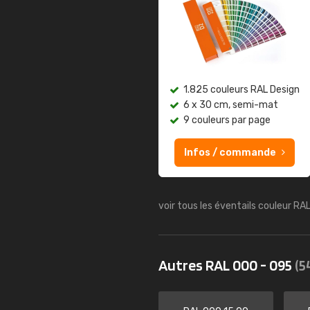
1.825 couleurs RAL Design
6 x 30 cm, semi-mat
9 couleurs par page
Infos / commande
voir tous les éventails couleur RA
Autres RAL 000 - 095
(5