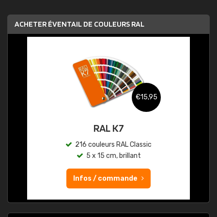
ACHETER ÉVENTAIL DE COULEURS RAL
€15,95
RAL K7
216 couleurs RAL Classic
5 x 15 cm, brillant
Infos / commande