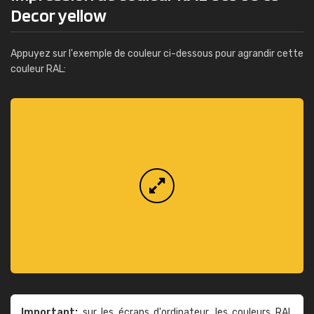
Decor yellow
Appuyez sur l'exemple de couleur ci-dessous pour agrandir cette
couleur RAL:
Important:
sur les écrans d'ordinateur, les couleurs RAL