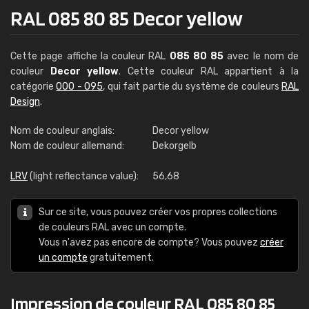
RAL 085 80 85 Decor yellow
Cette page affiche la couleur RAL
085 80 85
avec le nom de
couleur
Decor yellow
. Cette couleur RAL appartient à la
catégorie
000 - 095
, qui fait partie du système de couleurs
RAL
Design
.
Nom de couleur anglais:
Decor yellow
Nom de couleur allemand:
Dekorgelb
LRV
(light reflectance value):
56,68
Sur ce site, vous pouvez créer vos propres collections
de couleurs RAL avec un compte.
Vous n'avez pas encore de compte? Vous pouvez
créer
un compte
gratuitement.
Impression de couleur RAL 085 80 85