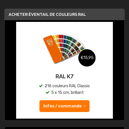
ACHETER ÉVENTAIL DE COULEURS RAL
€15,95
RAL K7
216 couleurs RAL Classic
5 x 15 cm, brillant
Infos / commande