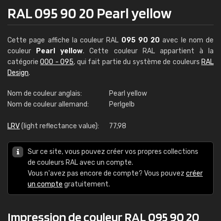
RAL 095 90 20 Pearl yellow
Cette page affiche la couleur RAL
095 90 20
avec le nom de
couleur
Pearl yellow
. Cette couleur RAL appartient à la
catégorie
000 - 095
, qui fait partie du système de couleurs
RAL
Design
.
Nom de couleur anglais:
Pearl yellow
Nom de couleur allemand:
Perlgelb
LRV
(light reflectance value):
77,98
Sur ce site, vous pouvez créer vos propres collections
de couleurs RAL avec un compte.
Vous n'avez pas encore de compte? Vous pouvez
créer
un compte
gratuitement.
Impression de couleur RAL 095 90 20