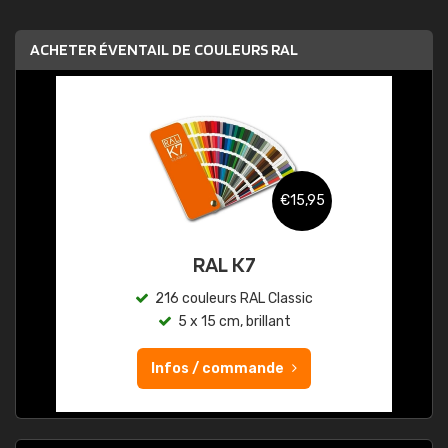
ACHETER ÉVENTAIL DE COULEURS RAL
€15,95
RAL K7
216 couleurs RAL Classic
5 x 15 cm, brillant
Infos / commande