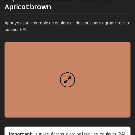
Apricot brown
Appuyez sur l'exemple de couleur ci-dessous pour agrandir cette
couleur RAL:
Important:
sur les écrans d'ordinateur, les couleurs RAL