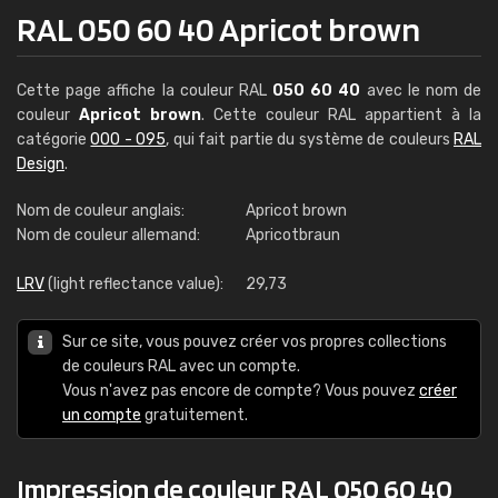
RAL 050 60 40 Apricot brown
Cette page affiche la couleur RAL
050 60 40
avec le nom de
couleur
Apricot brown
. Cette couleur RAL appartient à la
catégorie
000 - 095
, qui fait partie du système de couleurs
RAL
Design
.
Nom de couleur anglais:
Apricot brown
Nom de couleur allemand:
Apricotbraun
LRV
(light reflectance value):
29,73
Sur ce site, vous pouvez créer vos propres collections
de couleurs RAL avec un compte.
Vous n'avez pas encore de compte? Vous pouvez
créer
un compte
gratuitement.
Impression de couleur RAL 050 60 40