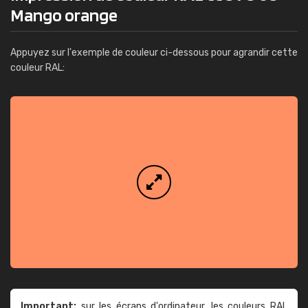
Mango orange
Appuyez sur l'exemple de couleur ci-dessous pour agrandir cette
couleur RAL:
Important:
sur les écrans d'ordinateur, les couleurs RAL