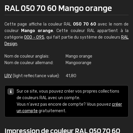
RAL 050 70 60 Mango orange
Cette page affiche la couleur RAL
050 70 60
avec le nom de
couleur
Mango orange
. Cette couleur RAL appartient à la
catégorie
000 - 095
, qui fait partie du système de couleurs
RAL
Design
.
Nom de couleur anglais:
Mango orange
Nom de couleur allemand:
Mangoorange
LRV
(light reflectance value):
41,80
Sur ce site, vous pouvez créer vos propres collections
de couleurs RAL avec un compte.
Vous n'avez pas encore de compte? Vous pouvez
créer
un compte
gratuitement.
Impression de couleur RAL 050 70 60