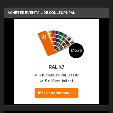
ACHETER ÉVENTAIL DE COULEURS RAL
€15,95
RAL K7
216 couleurs RAL Classic
5 x 15 cm, brillant
Infos / commande