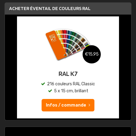
ACHETER ÉVENTAIL DE COULEURS RAL
€15,95
RAL K7
216 couleurs RAL Classic
5 x 15 cm, brillant
Infos / commande