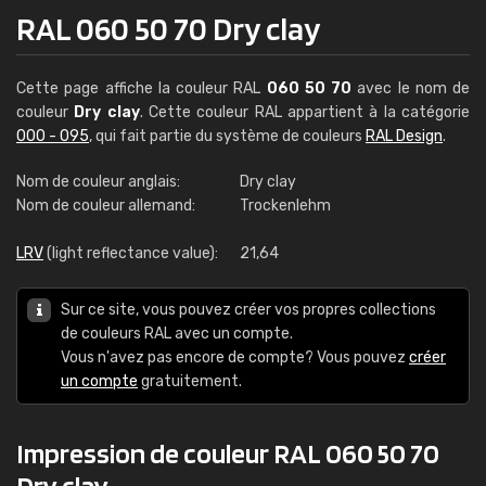
RAL 060 50 70 Dry clay
Cette page affiche la couleur RAL
060 50 70
avec le nom de
couleur
Dry clay
. Cette couleur RAL appartient à la catégorie
000 - 095
, qui fait partie du système de couleurs
RAL Design
.
Nom de couleur anglais:
Dry clay
Nom de couleur allemand:
Trockenlehm
LRV
(light reflectance value):
21,64
Sur ce site, vous pouvez créer vos propres collections
de couleurs RAL avec un compte.
Vous n'avez pas encore de compte? Vous pouvez
créer
un compte
gratuitement.
Impression de couleur RAL 060 50 70
Dry clay