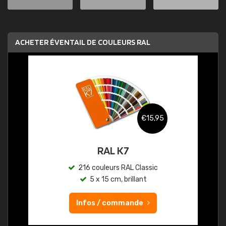
ACHETER ÉVENTAIL DE COULEURS RAL
€15,95
RAL K7
216 couleurs RAL Classic
5 x 15 cm, brillant
Infos / commande