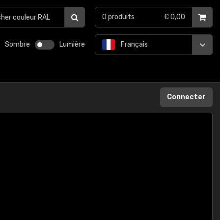
0
produits
€ 0,00
Sombre
Lumière
Français
Connecter