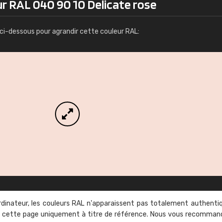
r RAL 040 90 10 Delicate rose
Infos / commande
ci-dessous pour agrandir cette couleur RAL:
rdinateur, les couleurs RAL n'apparaissent pas totalement authenti
sur cette page uniquement à titre de référence. Nous vous recomma