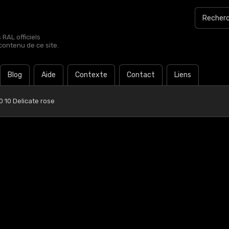
RAL officiels
contenu de ce site.
Blog
Aide
Contexte
Contact
Liens
 10 Delicate rose