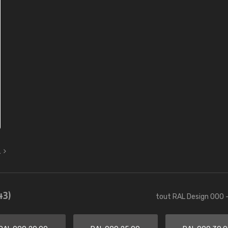
L
43)
tout RAL Design 000 