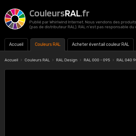
Couleurs
RAL
.fr
Publié par Whirlwind Internet. Nous vendons des produits 
(pas de distributeur RAL). RAL n'est pas responsable du 
Accueil
Couleurs RAL
Acheter éventail couleur RAL
Accueil
Couleurs RAL
RAL Design
RAL 000 - 095
RAL 040 90