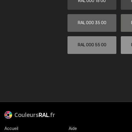
RAL 000 15 00
RAL 000 35 00
RAL 000 55 00
Couleurs
RAL
.fr
Accueil
Aide