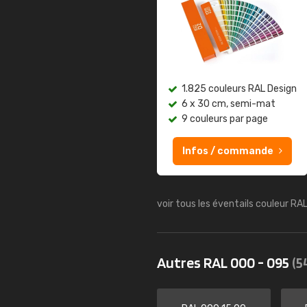
1.825 couleurs RAL Design
6 x 30 cm, semi-mat
9 couleurs par page
Infos / commande
voir tous les éventails couleur RA
Autres RAL 000 - 095
(5