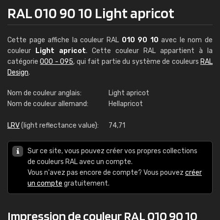
RAL 010 90 10 Light apricot
Cette page affiche la couleur RAL
010 90 10
avec le nom de
couleur
Light apricot
. Cette couleur RAL appartient à la
catégorie
000 - 095
, qui fait partie du système de couleurs
RAL
Design
.
Nom de couleur anglais:
Light apricot
Nom de couleur allemand:
Hellapricot
LRV
(light reflectance value):
74,71
Sur ce site, vous pouvez créer vos propres collections
de couleurs RAL avec un compte.
Vous n'avez pas encore de compte? Vous pouvez
créer
un compte
gratuitement.
Impression de couleur RAL 010 90 10