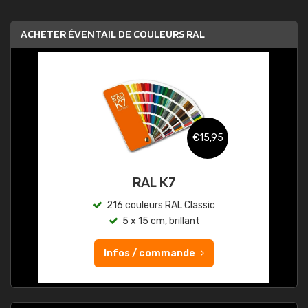
ACHETER ÉVENTAIL DE COULEURS RAL
€15,95
RAL K7
216 couleurs RAL Classic
5 x 15 cm, brillant
Infos / commande