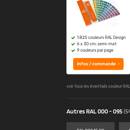
1.825 couleurs RAL Design
6 x 30 cm, semi-mat
9 couleurs par page
Infos / commande
voir tous les éventails couleur RA
Autres RAL 000 - 095
(5