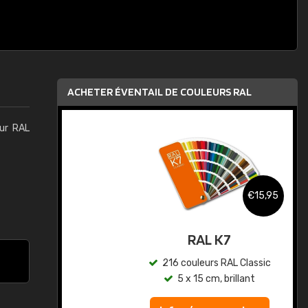
ACHETER ÉVENTAIL DE COULEURS RAL
eur RAL
,95
€15,95
au
RAL K7
ic
216 couleurs RAL Classic
5 x 15 cm, brillant