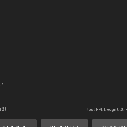
L
43)
tout RAL Design 000 