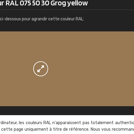
r RAL 075 50 30 Grog yellow
Infos / commande
ci-dessous pour agrandir cette couleur RAL:
rdinateur, les couleurs RAL n'apparaissent pas totalement authenti
sur cette page uniquement à titre de référence. Nous vous recomma