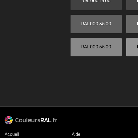
RAL 000 15 00
RAL 000 35 00
RAL 000 55 00
Couleurs
RAL
.fr
Accueil
Aide