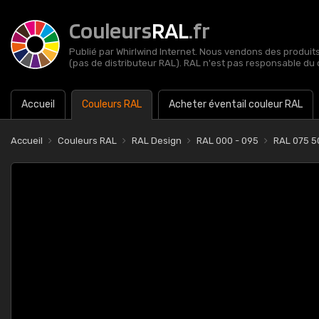
Couleurs
RAL
.fr
Publié par Whirlwind Internet. Nous vendons des produits 
(pas de distributeur RAL). RAL n'est pas responsable du 
Accueil
Couleurs RAL
Acheter éventail couleur RAL
Accueil
Couleurs RAL
RAL Design
RAL 000 - 095
RAL 075 5