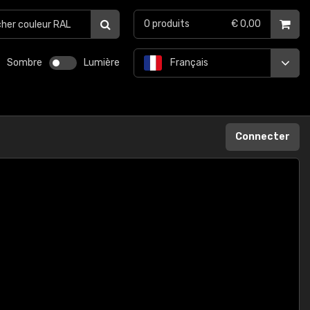
0
produits
€ 0,00
Sombre
Lumière
Français
Connecter