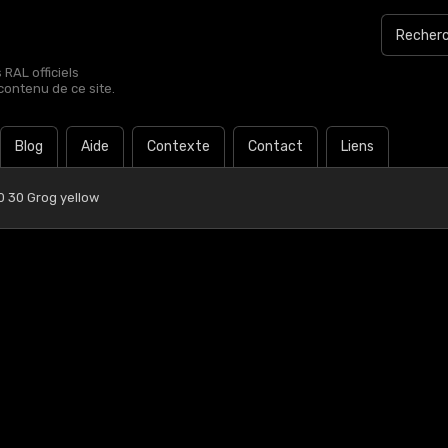
RAL officiels
contenu de ce site.
Blog
Aide
Contexte
Contact
Liens
0 30 Grog yellow