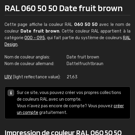
RAL 060 50 50 Date fruit brown
Cette page affiche la couleur RAL
060 50 50
avec le nom de
couleur
Date fruit brown
. Cette couleur RAL appartient à la
catégorie
000 - 095
, qui fait partie du système de couleurs
RAL
Design
.
Nom de couleur anglais:
Date fruit brown
Nom de couleur allemand:
Dattelfruchtbraun
LRV
(light reflectance value):
21,63
Sur ce site, vous pouvez créer vos propres collections
de couleurs RAL avec un compte.
Vous n'avez pas encore de compte? Vous pouvez
créer
un compte
gratuitement.
Impression de couleur RAL 060 50 50