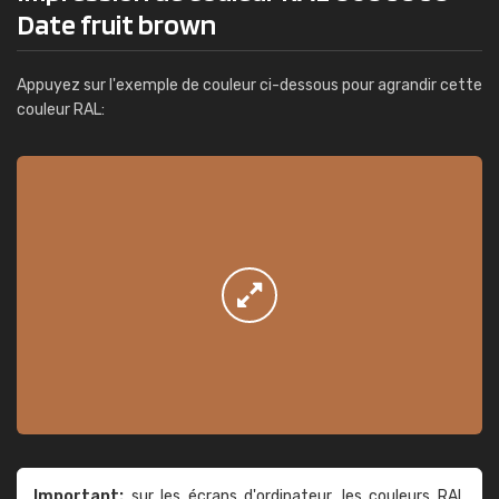
Date fruit brown
Appuyez sur l'exemple de couleur ci-dessous pour agrandir cette
couleur RAL:
Important:
sur les écrans d'ordinateur, les couleurs RAL