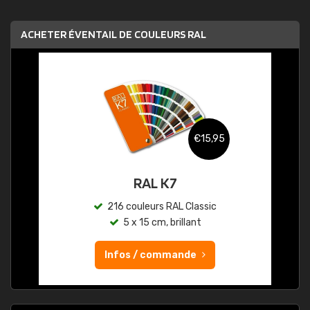
ACHETER ÉVENTAIL DE COULEURS RAL
€15,95
RAL K7
216 couleurs RAL Classic
5 x 15 cm, brillant
Infos / commande