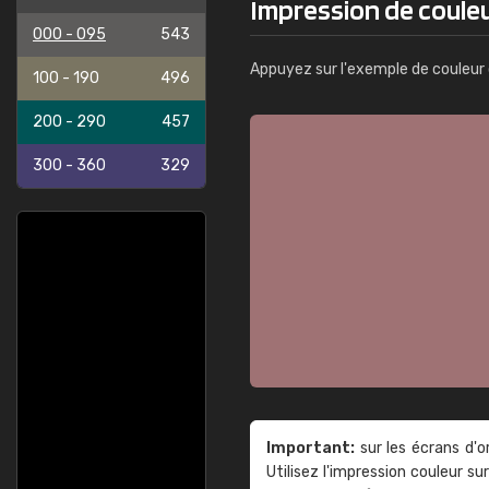
Impression de coule
000 - 095
543
Appuyez sur l'exemple de couleur 
100 - 190
496
200 - 290
457
300 - 360
329
Important:
sur les écrans d'o
Utilisez l'impression couleur 