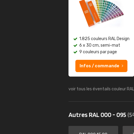
1.825 couleurs RAL Design
6 x 30 cm, semi-mat
9 couleurs par page
Infos / commande
voir tous les éventails couleur RA
Autres RAL 000 - 095
(5