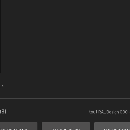
L
43)
tout RAL Design 000 