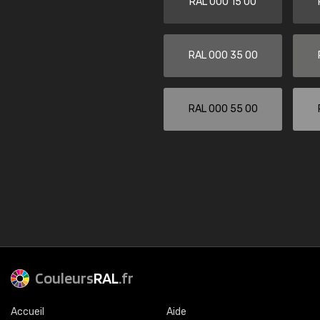
RAL 000 15 00
RAL 000 35 00
RAL 000 55 00
Couleurs
RAL
.fr
Accueil
Aide