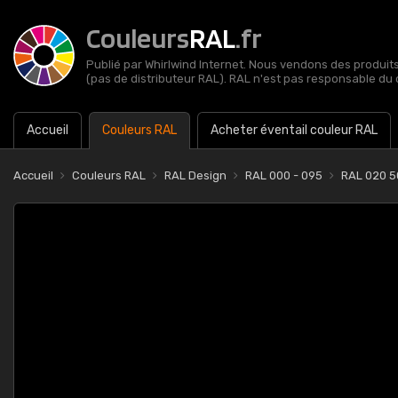
Couleurs
RAL
.fr
Publié par Whirlwind Internet. Nous vendons des produits 
(pas de distributeur RAL). RAL n'est pas responsable du 
Accueil
Couleurs RAL
Acheter éventail couleur RAL
Accueil
Couleurs RAL
RAL Design
RAL 000 - 095
RAL 020 5