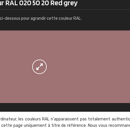
ur RAL 020 50 20 Red grey
Infos / commande
ci-dessous pour agrandir cette couleur RAL:
rdinateur, les couleurs RAL n'apparaissent pas totalement authenti
sur cette page uniquement à titre de référence. Nous vous recomma