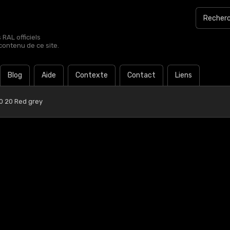
RAL officiels
contenu de ce site.
Blog
Aide
Contexte
Contact
Liens
0 20 Red grey