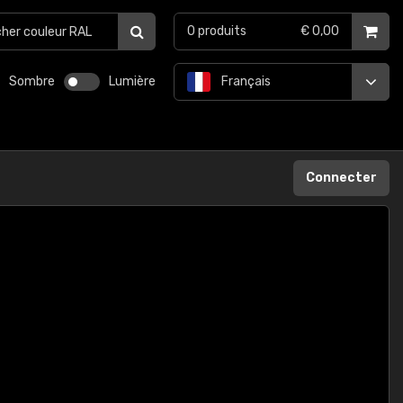
0
produits
€ 0,00
Sombre
Lumière
Français
Connecter