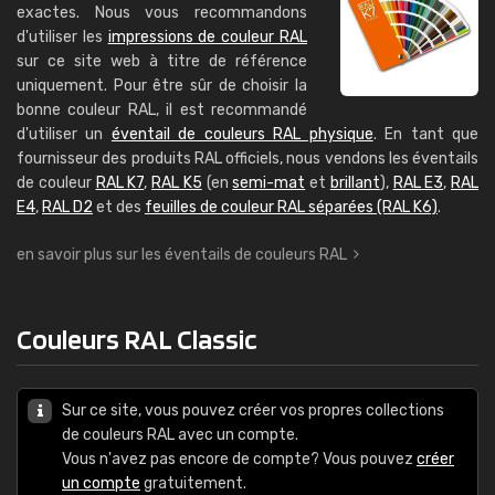
exactes. Nous vous recommandons
d'utiliser les
impressions de couleur RAL
sur ce site web à titre de référence
uniquement. Pour être sûr de choisir la
bonne couleur RAL, il est recommandé
d'utiliser un
éventail de couleurs RAL physique
. En tant que
fournisseur des produits RAL officiels, nous vendons les éventails
de couleur
RAL K7
,
RAL K5
(en
semi-mat
et
brillant
),
RAL E3
,
RAL
E4
,
RAL D2
et des
feuilles de couleur RAL séparées (RAL K6)
.
en savoir plus sur les éventails de couleurs RAL
Couleurs RAL Classic
Sur ce site, vous pouvez créer vos propres collections
de couleurs RAL avec un compte.
Vous n'avez pas encore de compte? Vous pouvez
créer
un compte
gratuitement.