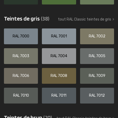
Teintes de gris
(38)
tout RAL Classic teintes de gris
RAL 7000
RAL 7001
RAL 7002
RAL 7003
RAL 7004
RAL 7005
RAL 7006
RAL 7008
RAL 7009
RAL 7010
RAL 7011
RAL 7012
Teintes de brun
(20)