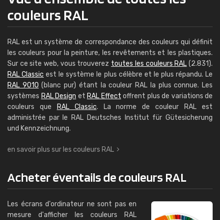
couleurs RAL
RAL est un système de correspondance des couleurs qui définit
les couleurs pour la peinture, les revêtements et les plastiques.
Sur ce site web, vous trouverez
toutes les couleurs RAL
(2.831).
RAL Classic
est le système le plus célèbre et le plus répandu. Le
RAL 9010
(blanc pur) étant la couleur RAL la plus connue. Les
systèmes
RAL Design
et
RAL Effect
offrent plus de variations de
couleurs que
RAL Classic
. La norme de couleur RAL est
administrée par le RAL Deutsches Institut für Güte­siche­rung
und Kenn­zeich­nung.
en savoir plus sur les couleurs RAL
Acheter éventails de couleurs RAL
Les écrans d'ordinateur ne sont pas en
mesure d'afficher les couleurs RAL