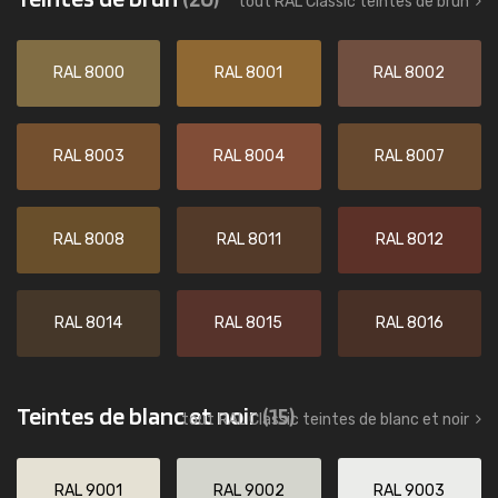
tout RAL Classic teintes de brun
RAL 8000
RAL 8001
RAL 8002
RAL 8003
RAL 8004
RAL 8007
RAL 8008
RAL 8011
RAL 8012
RAL 8014
RAL 8015
RAL 8016
Teintes de blanc et noir
(15)
tout RAL Classic teintes de blanc et noir
RAL 9001
RAL 9002
RAL 9003