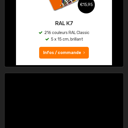
€15,95
RAL K7
216 couleurs RAL Classic
5 x 15 cm, brillant
Infos / commande