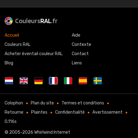
Couleurs
RAL
.fr
Accueil
Aide
Couleurs RAL
Contexte
Acheter éventail couleur RAL
Contact
Blog
Liens
Colophon
Plan du site
Termes et conditions
Retourne
Plaintes
Confidentialité
Avertissement
0,116s
© 2005-2026
Whirlwind Internet