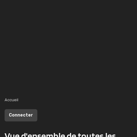
Accueil
Connecter
Vue d'ensemble de toutes les