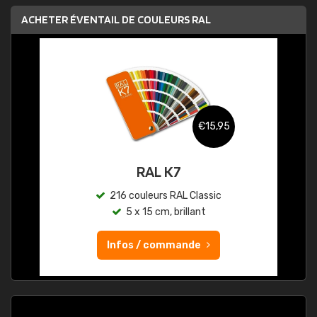
ACHETER ÉVENTAIL DE COULEURS RAL
€15,95
RAL K7
216 couleurs RAL Classic
5 x 15 cm, brillant
Infos / commande