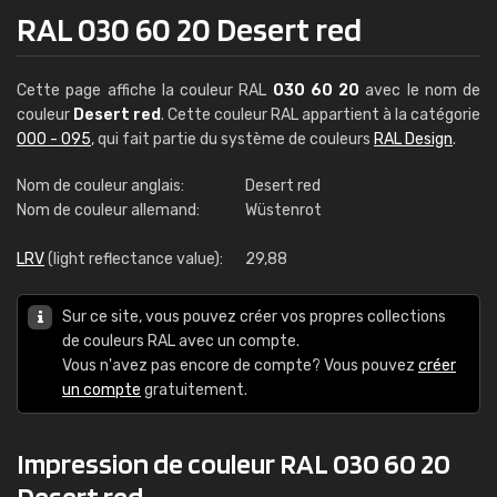
RAL 030 60 20 Desert red
Cette page affiche la couleur RAL
030 60 20
avec le nom de
couleur
Desert red
. Cette couleur RAL appartient à la catégorie
000 - 095
, qui fait partie du système de couleurs
RAL Design
.
Nom de couleur anglais:
Desert red
Nom de couleur allemand:
Wüstenrot
LRV
(light reflectance value):
29,88
Sur ce site, vous pouvez créer vos propres collections
de couleurs RAL avec un compte.
Vous n'avez pas encore de compte? Vous pouvez
créer
un compte
gratuitement.
Impression de couleur RAL 030 60 20
Desert red