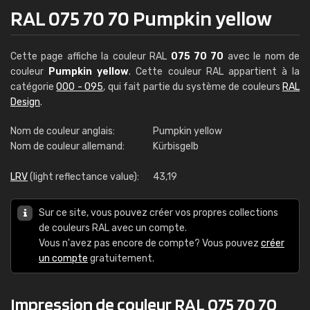
RAL 075 70 70 Pumpkin yellow
Cette page affiche la couleur RAL
075 70 70
avec le nom de
couleur
Pumpkin yellow
. Cette couleur RAL appartient à la
catégorie
000 - 095
, qui fait partie du système de couleurs
RAL
Design
.
Nom de couleur anglais:
Pumpkin yellow
Nom de couleur allemand:
Kürbisgelb
LRV
(light reflectance value):
43,19
Sur ce site, vous pouvez créer vos propres collections
de couleurs RAL avec un compte.
Vous n'avez pas encore de compte? Vous pouvez
créer
un compte
gratuitement.
Impression de couleur RAL 075 70 70