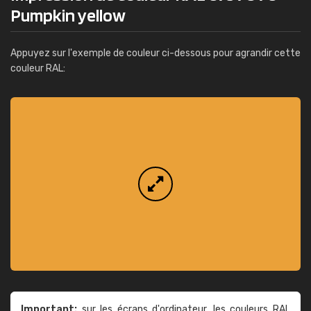
Pumpkin yellow
Appuyez sur l'exemple de couleur ci-dessous pour agrandir cette
couleur RAL:
Important:
sur les écrans d'ordinateur, les couleurs RAL