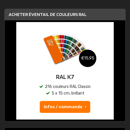
ACHETER ÉVENTAIL DE COULEURS RAL
€15,95
RAL K7
216 couleurs RAL Classic
5 x 15 cm, brillant
Infos / commande