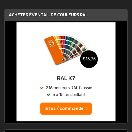
ACHETER ÉVENTAIL DE COULEURS RAL
€15,95
RAL K7
216 couleurs RAL Classic
5 x 15 cm, brillant
Infos / commande