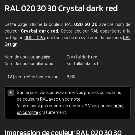
RAL 020 30 30 Crystal dark red
Cette page affiche la couleur RAL
020 30 30
avec le nom de
couleur
Crystal dark red
. Cette couleur RAL appartient à la
catégorie
000 - 095
, qui fait partie du système de couleurs
RAL
Design
.
Nom de couleur anglais:
Crystal dark red
Nom de couleur allemand:
Kristalldunkelrot
LRV
(light reflectance value):
8,89
Sur ce site, vous pouvez créer vos propres collections
de couleurs RAL avec un compte.
Vous n'avez pas encore de compte? Vous pouvez
créer
un compte
gratuitement.
Impression de couleur RAL 020 30 30