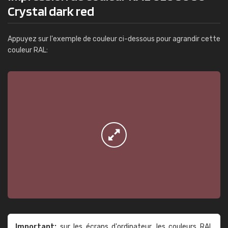
Crystal dark red
Appuyez sur l'exemple de couleur ci-dessous pour agrandir cette
couleur RAL:
Important:
sur les écrans d'ordinateur, les couleurs RAL