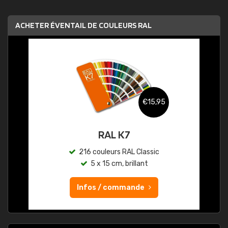
ACHETER ÉVENTAIL DE COULEURS RAL
€15,95
RAL K7
216 couleurs RAL Classic
5 x 15 cm, brillant
Infos / commande