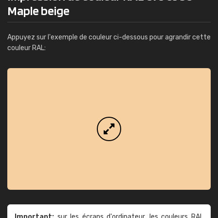
Maple beige
Appuyez sur l'exemple de couleur ci-dessous pour agrandir cette
couleur RAL:
Important:
sur les écrans d'ordinateur, les couleurs RAL