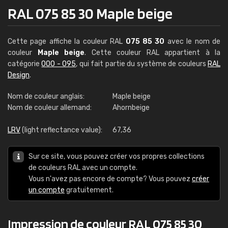
RAL 075 85 30 Maple beige
Cette page affiche la couleur RAL
075 85 30
avec le nom de
couleur
Maple beige
. Cette couleur RAL appartient à la
catégorie
000 - 095
, qui fait partie du système de couleurs
RAL
Design
.
Nom de couleur anglais:
Maple beige
Nom de couleur allemand:
Ahornbeige
LRV
(light reflectance value):
67,36
Sur ce site, vous pouvez créer vos propres collections
de couleurs RAL avec un compte.
Vous n'avez pas encore de compte? Vous pouvez
créer
un compte
gratuitement.
Impression de couleur RAL 075 85 30