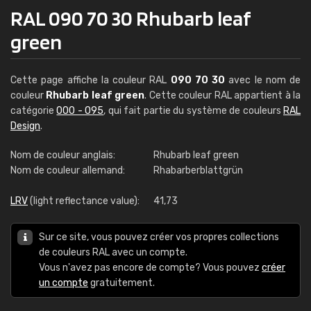
RAL 090 70 30 Rhubarb leaf
green
Cette page affiche la couleur RAL
090 70 30
avec le nom de
couleur
Rhubarb leaf green
. Cette couleur RAL appartient à la
catégorie
000 - 095
, qui fait partie du système de couleurs
RAL
Design
.
Nom de couleur anglais:
Rhubarb leaf green
Nom de couleur allemand:
Rhabarberblattgrün
LRV
(light reflectance value):
41,73
Sur ce site, vous pouvez créer vos propres collections
de couleurs RAL avec un compte.
Vous n'avez pas encore de compte? Vous pouvez
créer
un compte
gratuitement.