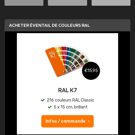
ACHETER ÉVENTAIL DE COULEURS RAL
€15,95
RAL K7
216 couleurs RAL Classic
5 x 15 cm, brillant
Infos / commande