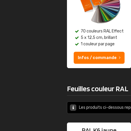
70 couleurs RAL Effect
5 x 12,5 cm, brillant
1 couleur par page
Infos / commande
Feuilles couleur RAL
Les produits ci-dessous re
RAL K6 jaune