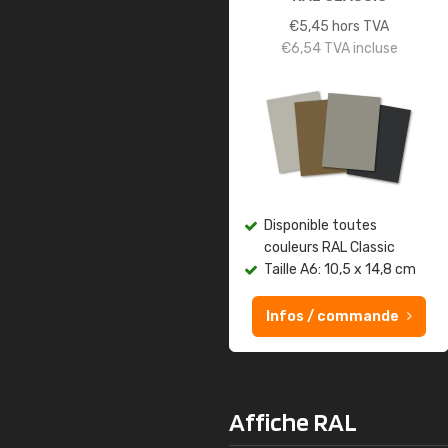
€
5,45
hors TVA
€
6,54
TVA incluse
Disponible toutes
couleurs RAL Classic
Taille A6: 10,5 x 14,8 cm
Infos / commande
Affiche RAL