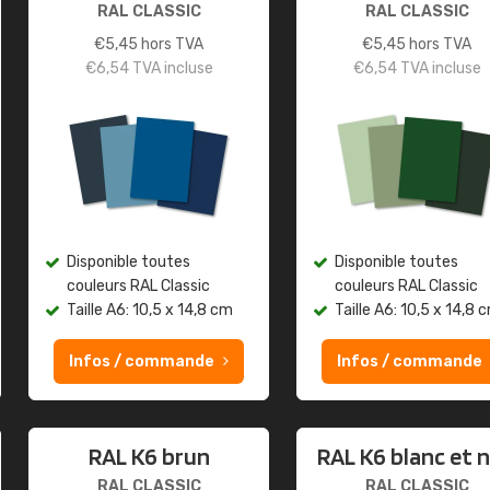
RAL CLASSIC
RAL CLASSIC
€
5,45
hors TVA
€
5,45
hors TVA
€
6,54
TVA incluse
€
6,54
TVA incluse
Disponible toutes
Disponible toutes
couleurs RAL Classic
couleurs RAL Classic
Taille A6: 10,5 x 14,8 cm
Taille A6: 10,5 x 14,8 
Infos / commande
Infos / commande
RAL K6 brun
RAL K6 blanc et n
RAL CLASSIC
RAL CLASSIC