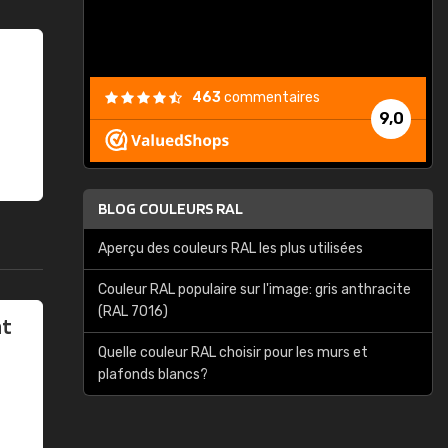
463
commentaires
9,0
BLOG COULEURS RAL
Aperçu des couleurs RAL les plus utilisées
Couleur RAL populaire sur l'image: gris anthracite
(RAL 7016)
at
Quelle couleur RAL choisir pour les murs et
plafonds blancs?