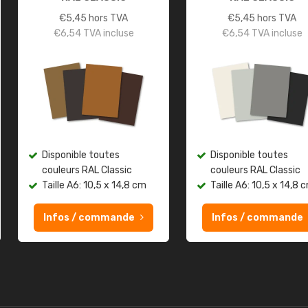
€
5,45
hors TVA
€
5,45
hors TVA
€
6,54
TVA incluse
€
6,54
TVA incluse
Disponible toutes
Disponible toutes
couleurs RAL Classic
couleurs RAL Classic
Taille A6: 10,5 x 14,8 cm
Taille A6: 10,5 x 14,8 
Infos / commande
Infos / commande