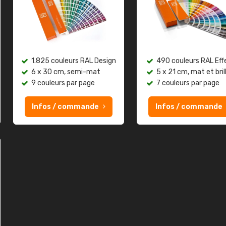
1.825 couleurs RAL Design
490 couleurs RAL Eff
6 x 30 cm, semi-mat
5 x 21 cm, mat et bril
9 couleurs par page
7 couleurs par page
Infos / commande
Infos / commande