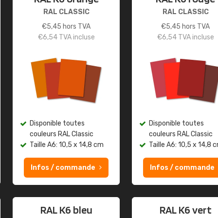
RAL CLASSIC
RAL CLASSIC
€
5,45
hors TVA
€
5,45
hors TVA
€
6,54
TVA incluse
€
6,54
TVA incluse
Disponible toutes
Disponible toutes
couleurs RAL Classic
couleurs RAL Classic
Taille A6: 10,5 x 14,8 cm
Taille A6: 10,5 x 14,8 
Infos / commande
Infos / commande
RAL K6 bleu
RAL K6 vert