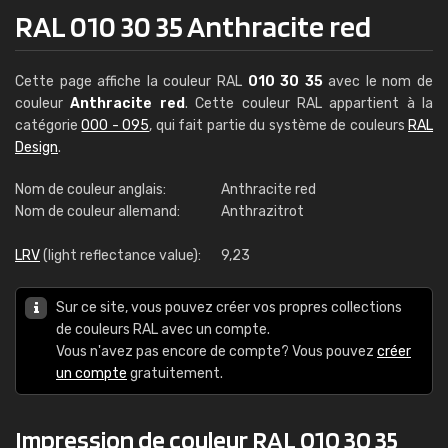
RAL 010 30 35 Anthracite red
Cette page affiche la couleur RAL
010 30 35
avec le nom de
couleur
Anthracite red
. Cette couleur RAL appartient à la
catégorie
000 - 095
, qui fait partie du système de couleurs
RAL
Design
.
Nom de couleur anglais:
Anthracite red
Nom de couleur allemand:
Anthrazitrot
LRV
(light reflectance value):
9,23
Sur ce site, vous pouvez créer vos propres collections
de couleurs RAL avec un compte.
Vous n'avez pas encore de compte? Vous pouvez
créer
un compte
gratuitement.
Impression de couleur RAL 010 30 35