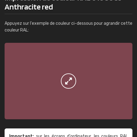
Anthracite red
Appuyez sur l'exemple de couleur ci-dessous pour agrandir cette
couleur RAL:
Important:
sur les écrans d'ordinateur, les couleurs RAL