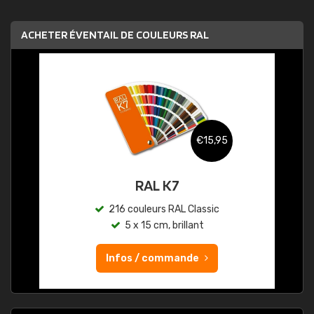
ACHETER ÉVENTAIL DE COULEURS RAL
€15,95
RAL K7
216 couleurs RAL Classic
5 x 15 cm, brillant
Infos / commande