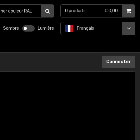
0
produits
€ 0,00
Sombre
Lumière
Français
Connecter