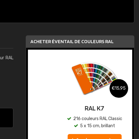
ACHETER ÉVENTAIL DE COULEURS RAL
eur RAL
,95
€15,95
au
RAL K7
ic
216 couleurs RAL Classic
5 x 15 cm, brillant