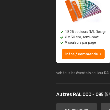
1.825 couleurs RAL Design
6 x 30 cm, semi-mat
9 couleurs par page
Infos / commande
voir tous les éventails couleur RA
Autres RAL 000 - 095
(5