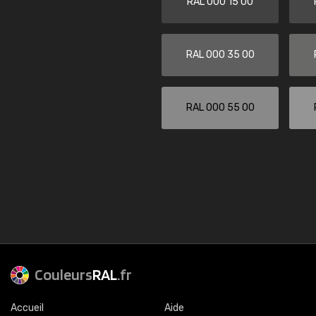
RAL 000 15 00
RAL 000 35 00
RAL 000 55 00
Couleurs
RAL
.fr
Accueil
Aide