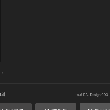
L
43)
tout RAL Design 000 