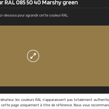
ur RAL 085 50 40 Marshy green
Infos / commande
ci-dessous pour agrandir cette couleur RAL:
rdinateur, les couleurs RAL n'apparaissent pas totalement authenti
sur cette page uniquement à titre de référence. Nous vous recomma