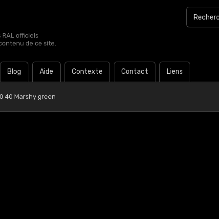
RAL officiels
contenu de ce site.
Blog
Aide
Contexte
Contact
Liens
0 40 Marshy green