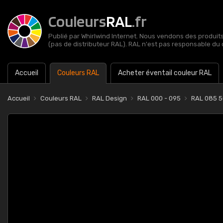
Couleurs
RAL
.fr
Publié par Whirlwind Internet. Nous vendons des produits 
(pas de distributeur RAL). RAL n'est pas responsable du 
Accueil
Couleurs RAL
Acheter éventail couleur RAL
Accueil
Couleurs RAL
RAL Design
RAL 000 - 095
RAL 085 5