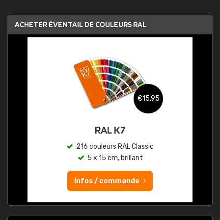
ACHETER ÉVENTAIL DE COULEURS RAL
€15,95
RAL K7
216 couleurs RAL Classic
5 x 15 cm, brillant
Infos / commande