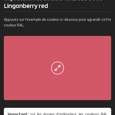
Lingonberry red
Appuyez sur l'exemple de couleur ci-dessous pour agrandir cette
couleur RAL:
Important:
sur les écrans d'ordinateur, les couleurs RAL