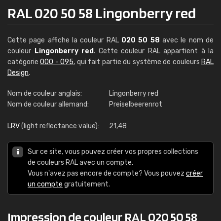
RAL 020 50 58 Lingonberry red
Cette page affiche la couleur RAL
020 50 58
avec le nom de
couleur
Lingonberry red
. Cette couleur RAL appartient à la
catégorie
000 - 095
, qui fait partie du système de couleurs
RAL
Design
.
Nom de couleur anglais:
Lingonberry red
Nom de couleur allemand:
Preiselbeerenrot
LRV
(light reflectance value):
21,48
Sur ce site, vous pouvez créer vos propres collections
de couleurs RAL avec un compte.
Vous n'avez pas encore de compte? Vous pouvez
créer
un compte
gratuitement.
Impression de couleur RAL 020 50 58