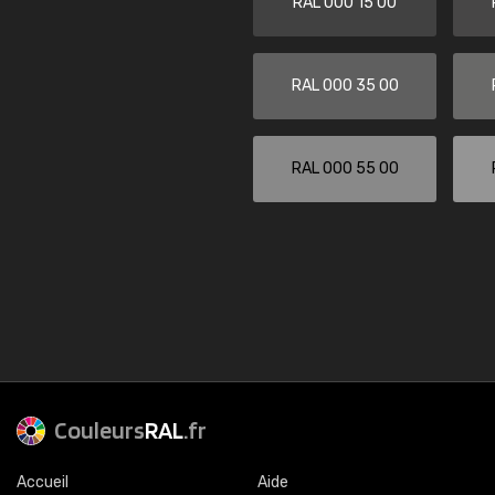
RAL 000 15 00
RAL 000 35 00
RAL 000 55 00
Couleurs
RAL
.fr
Accueil
Aide