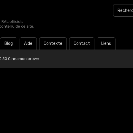
RAL officiels
contenu de ce site.
Blog
Aide
Contexte
Contact
Liens
0 50 Cinnamon brown