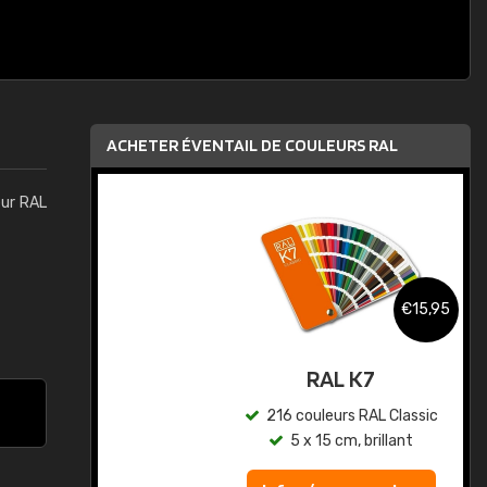
ACHETER ÉVENTAIL DE COULEURS RAL
eur RAL
,95
€15,95
au
RAL K7
ic
216 couleurs RAL Classic
5 x 15 cm, brillant