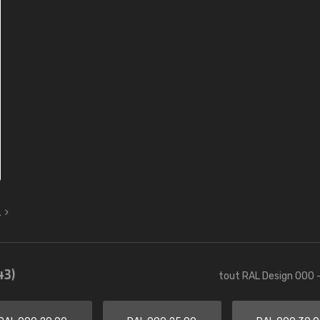
L
43)
tout RAL Design 000 