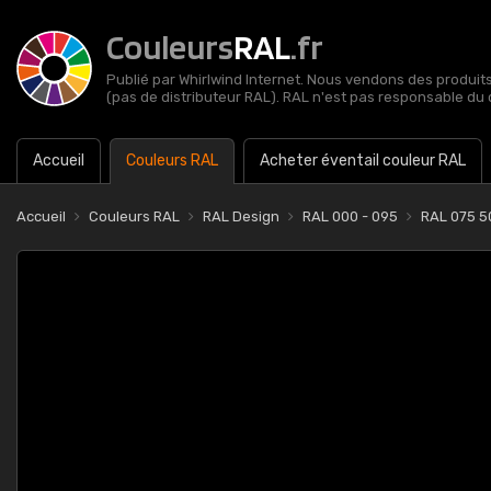
Couleurs
RAL
.fr
Publié par Whirlwind Internet. Nous vendons des produits 
(pas de distributeur RAL). RAL n'est pas responsable du 
Accueil
Couleurs RAL
Acheter éventail couleur RAL
Accueil
Couleurs RAL
RAL Design
RAL 000 - 095
RAL 075 5