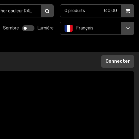
0
produits
€ 0,00
Sombre
Lumière
Français
Connecter