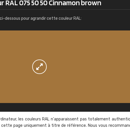
ur RAL 075 50 50 Cinnamon brown
Infos / commande
ci-dessous pour agrandir cette couleur RAL:
rdinateur, les couleurs RAL n'apparaissent pas totalement authenti
sur cette page uniquement à titre de référence. Nous vous recomma