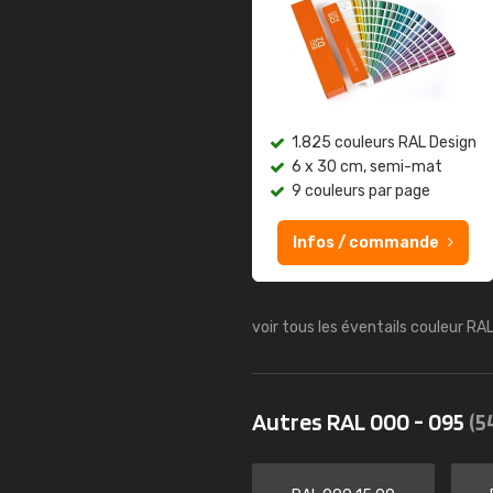
1.825 couleurs RAL Design
6 x 30 cm, semi-mat
9 couleurs par page
Infos / commande
voir tous les éventails couleur RA
Autres RAL 000 - 095
(5