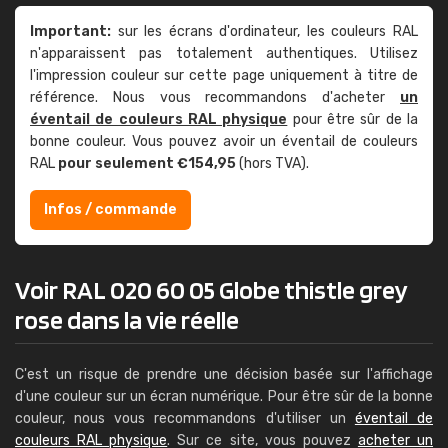
Important:
sur les écrans d'ordinateur, les couleurs RAL
n'apparaissent pas totalement authentiques. Utilisez
l'impression couleur sur cette page uniquement à titre de
référence. Nous vous recommandons d'acheter
un
éventail de couleurs RAL physique
pour être sûr de la
bonne couleur. Vous pouvez avoir un éventail de couleurs
RAL
pour seulement €154,95
(hors TVA).
Infos / commande
Voir RAL 020 60 05 Globe thistle grey
rose dans la vie réelle
C'est un risque de prendre une décision basée sur l'affichage
d'une couleur sur un écran numérique. Pour être sûr de la bonne
couleur, nous vous recommandons d'utiliser un
éventail de
couleurs RAL physique
. Sur ce site, vous pouvez
acheter un