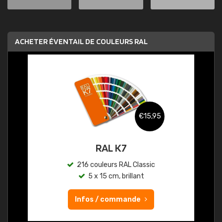
ACHETER ÉVENTAIL DE COULEURS RAL
€15,95
RAL K7
216 couleurs RAL Classic
5 x 15 cm, brillant
Infos / commande