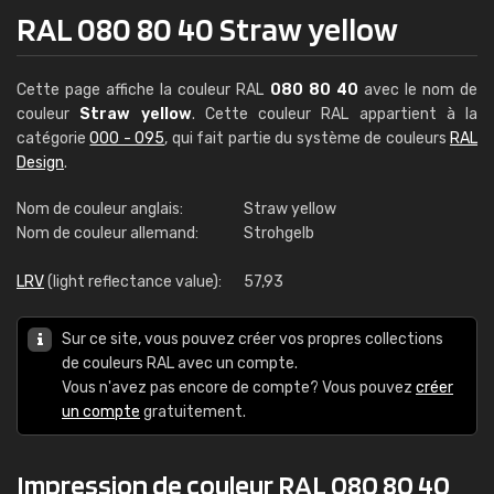
RAL 080 80 40 Straw yellow
Cette page affiche la couleur RAL
080 80 40
avec le nom de
couleur
Straw yellow
. Cette couleur RAL appartient à la
catégorie
000 - 095
, qui fait partie du système de couleurs
RAL
Design
.
Nom de couleur anglais:
Straw yellow
Nom de couleur allemand:
Strohgelb
LRV
(light reflectance value):
57,93
Sur ce site, vous pouvez créer vos propres collections
de couleurs RAL avec un compte.
Vous n'avez pas encore de compte? Vous pouvez
créer
un compte
gratuitement.
Impression de couleur RAL 080 80 40