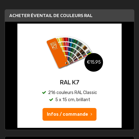
ACHETER ÉVENTAIL DE COULEURS RAL
€15,95
RAL K7
216 couleurs RAL Classic
5 x 15 cm, brillant
Infos / commande