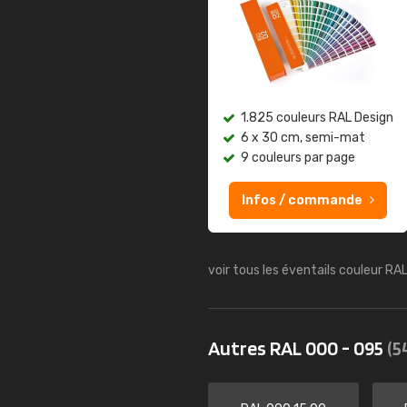
1.825 couleurs RAL Design
6 x 30 cm, semi-mat
9 couleurs par page
Infos / commande
voir tous les éventails couleur RA
Autres RAL 000 - 095
(5