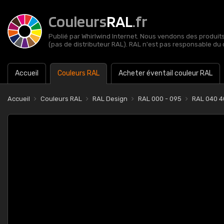
Couleurs
RAL
.fr
Publié par Whirlwind Internet. Nous vendons des produits 
(pas de distributeur RAL). RAL n'est pas responsable du 
Accueil
Couleurs RAL
Acheter éventail couleur RAL
Accueil
Couleurs RAL
RAL Design
RAL 000 - 095
RAL 040 4