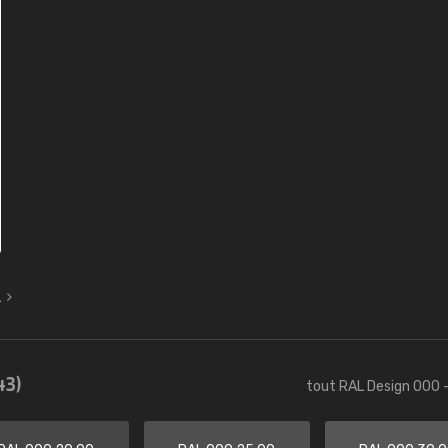
L
43)
tout RAL Design 000 