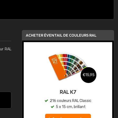
ACHETER ÉVENTAIL DE COULEURS RAL
eur RAL
,95
€15,95
au
RAL K7
ic
216 couleurs RAL Classic
5 x 15 cm, brillant