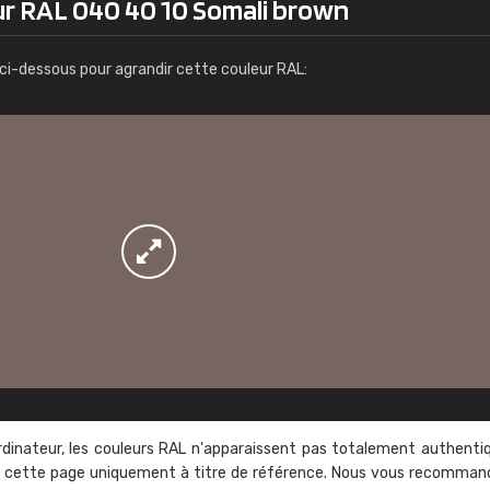
ur RAL 040 40 10 Somali brown
Infos / commande
ci-dessous pour agrandir cette couleur RAL:
rdinateur, les couleurs RAL n'apparaissent pas totalement authenti
sur cette page uniquement à titre de référence. Nous vous recomma