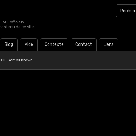
RAL officiels
contenu de ce site.
Blog
Aide
Contexte
Contact
Liens
0 10 Somali brown