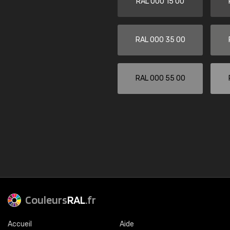
RAL 000 15 00
RAL 000 35 00
RAL 000 55 00
Couleurs
RAL
.fr
Accueil
Aide