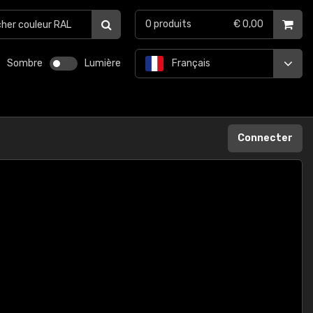
0
produits
€ 0,00
Sombre
Lumière
Français
Connecter