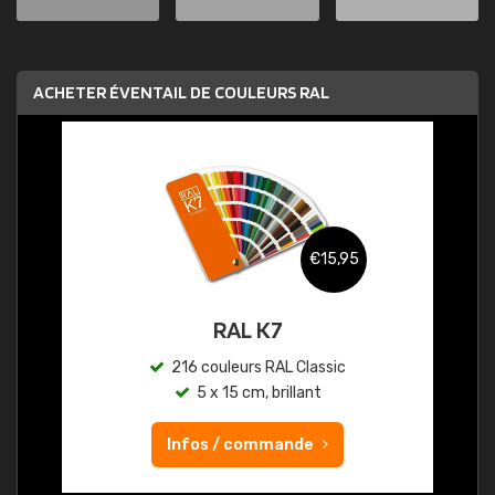
ACHETER ÉVENTAIL DE COULEURS RAL
€15,95
RAL K7
216 couleurs RAL Classic
5 x 15 cm, brillant
Infos / commande