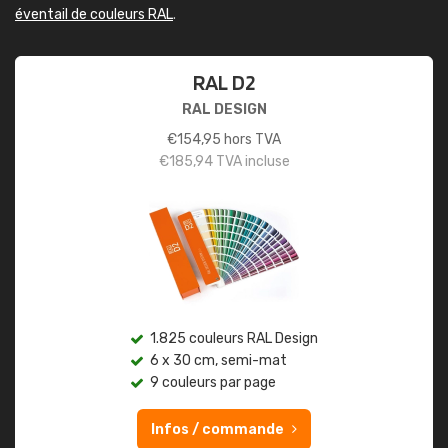
éventail de couleurs RAL
.
RAL D2
RAL DESIGN
€
154,95
hors TVA
€
185,94
TVA incluse
1.825 couleurs RAL Design
6 x 30 cm, semi-mat
9 couleurs par page
Infos / commande