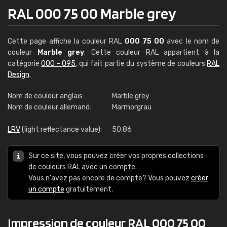
RAL 000 75 00 Marble grey
Cette page affiche la couleur RAL
000 75 00
avec le nom de
couleur
Marble grey
. Cette couleur RAL appartient à la
catégorie
000 - 095
, qui fait partie du système de couleurs
RAL
Design
.
Nom de couleur anglais:
Marble grey
Nom de couleur allemand:
Marmorgrau
LRV
(light reflectance value):
50,86
Sur ce site, vous pouvez créer vos propres collections
de couleurs RAL avec un compte.
Vous n'avez pas encore de compte? Vous pouvez
créer
un compte
gratuitement.
Impression de couleur RAL 000 75 00