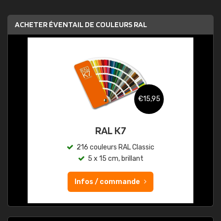
ACHETER ÉVENTAIL DE COULEURS RAL
€15,95
RAL K7
216 couleurs RAL Classic
5 x 15 cm, brillant
Infos / commande