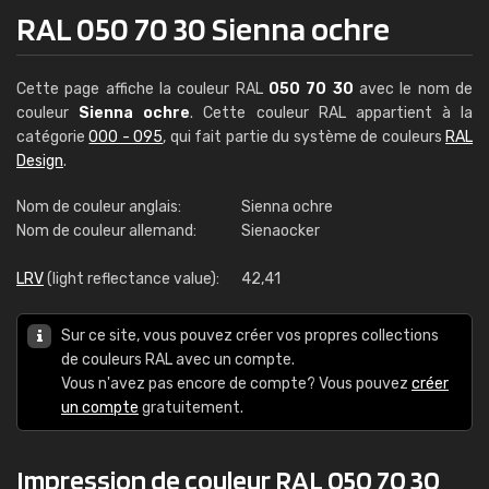
RAL 050 70 30 Sienna ochre
Cette page affiche la couleur RAL
050 70 30
avec le nom de
couleur
Sienna ochre
. Cette couleur RAL appartient à la
catégorie
000 - 095
, qui fait partie du système de couleurs
RAL
Design
.
Nom de couleur anglais:
Sienna ochre
Nom de couleur allemand:
Sienaocker
LRV
(light reflectance value):
42,41
Sur ce site, vous pouvez créer vos propres collections
de couleurs RAL avec un compte.
Vous n'avez pas encore de compte? Vous pouvez
créer
un compte
gratuitement.
Impression de couleur RAL 050 70 30