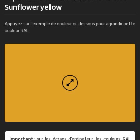
Sunflower yellow
Appuyez sur l'exemple de couleur ci-dessous pour agrandir cette
couleur RAL:
Important:
sur les écrans d'ordinateur, les couleurs RAL