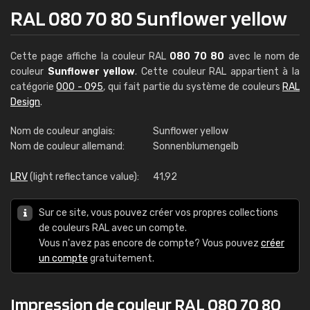
RAL 080 70 80 Sunflower yellow
Cette page affiche la couleur RAL
080 70 80
avec le nom de
couleur
Sunflower yellow
. Cette couleur RAL appartient à la
catégorie
000 - 095
, qui fait partie du système de couleurs
RAL
Design
.
Nom de couleur anglais:
Sunflower yellow
Nom de couleur allemand:
Sonnenblumengelb
LRV
(light reflectance value):
41,92
Sur ce site, vous pouvez créer vos propres collections
de couleurs RAL avec un compte.
Vous n'avez pas encore de compte? Vous pouvez
créer
un compte
gratuitement.
Impression de couleur RAL 080 70 80