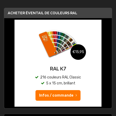
ACHETER ÉVENTAIL DE COULEURS RAL
€15,95
RAL K7
216 couleurs RAL Classic
5 x 15 cm, brillant
Infos / commande