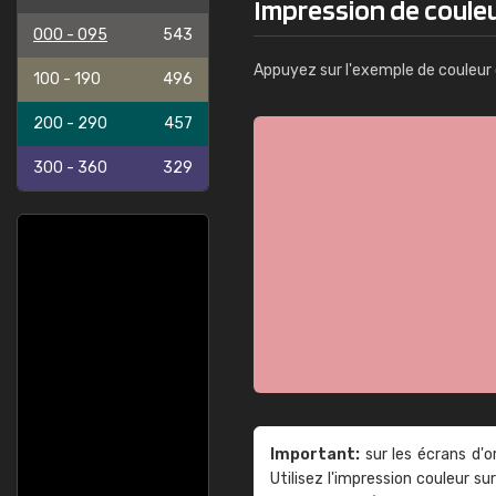
Impression de coule
000 - 095
543
Appuyez sur l'exemple de couleur 
100 - 190
496
200 - 290
457
300 - 360
329
Important:
sur les écrans d'o
Utilisez l'impression couleur 