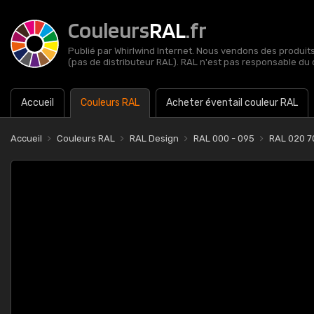
Couleurs
RAL
.fr
Publié par Whirlwind Internet. Nous vendons des produits 
(pas de distributeur RAL). RAL n'est pas responsable du 
Accueil
Couleurs RAL
Acheter éventail couleur RAL
Accueil
Couleurs RAL
RAL Design
RAL 000 - 095
RAL 020 7