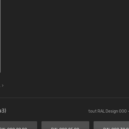
L
43)
tout RAL Design 000 