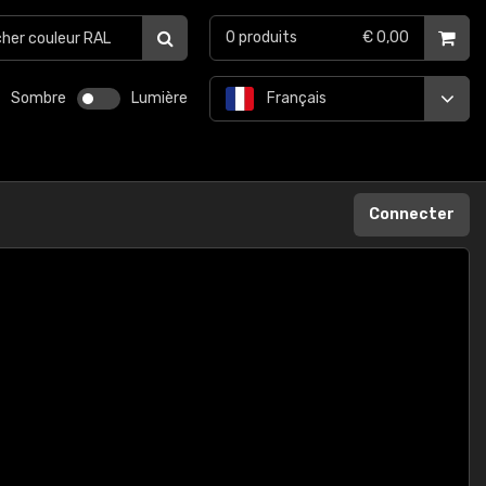
0
produits
€ 0,00
Sombre
Lumière
Français
Connecter