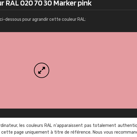
ur RAL 020 70 30 Marker pink
Infos / commande
ci-dessous pour agrandir cette couleur RAL:
rdinateur, les couleurs RAL n'apparaissent pas totalement authenti
sur cette page uniquement à titre de référence. Nous vous recomma