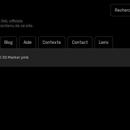
RAL officiels
contenu de ce site.
Blog
Aide
Contexte
Contact
Liens
0 30 Marker pink