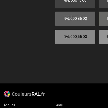
RAL 000 15 00
RAL 000 35 00
RAL 000 55 00
Couleurs
RAL
.fr
Accueil
Aide