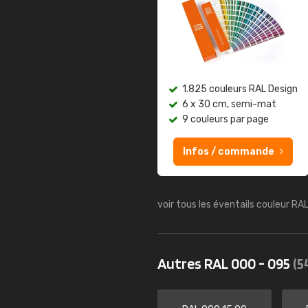
1.825 couleurs RAL Design
6 x 30 cm, semi-mat
9 couleurs par page
Infos / commande
voir tous les éventails couleur RA
Autres RAL 000 - 095
(5