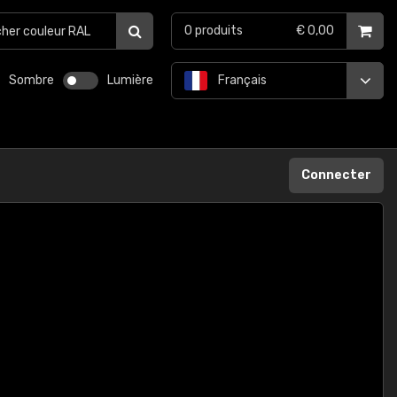
0
produits
€ 0,00
Sombre
Lumière
Français
Connecter