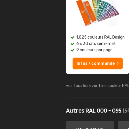
1.825 couleurs RAL Design
6 x 30 cm, semi-mat
9 couleurs par page
Infos / commande
voir tous les éventails couleur RA
Autres RAL 000 - 095
(5