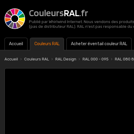
Couleurs
RAL
.fr
Publié par Whirlwind Internet. Nous vendons des produits 
(pas de distributeur RAL). RAL n'est pas responsable du 
Accueil
Couleurs RAL
Acheter éventail couleur RAL
Accueil
Couleurs RAL
RAL Design
RAL 000 - 095
RAL 080 8