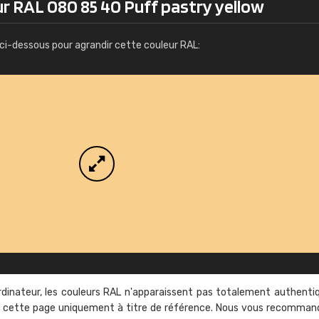
r RAL 080 85 40 Puff pastry yellow
Infos / commande
ci-dessous pour agrandir cette couleur RAL:
rdinateur, les couleurs RAL n'apparaissent pas totalement authenti
sur cette page uniquement à titre de référence. Nous vous recomma