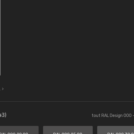
L
43)
tout RAL Design 000 