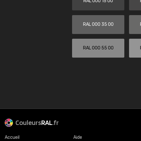
RAL 000 15 00
RAL 000 35 00
RAL 000 55 00
Couleurs
RAL
.fr
Accueil
Aide