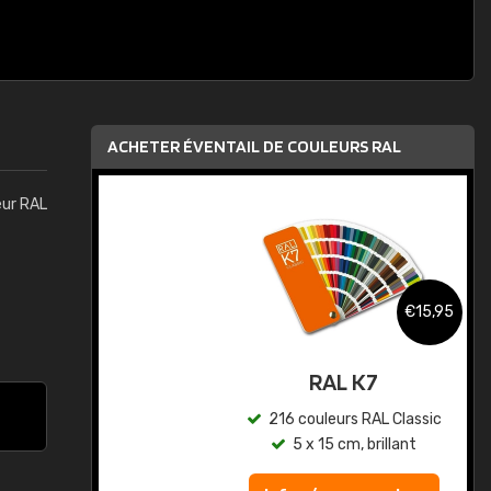
ACHETER ÉVENTAIL DE COULEURS RAL
eur RAL
,95
€15,95
au
RAL K7
ic
216 couleurs RAL Classic
5 x 15 cm, brillant