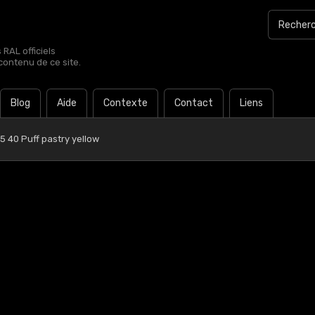
RAL officiels
contenu de ce site.
Blog
Aide
Contexte
Contact
Liens
5 40 Puff pastry yellow