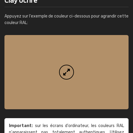
Appuyez sur l'exemple de couleur ci-dessous pour agrandir cette
couleur RAL:
Important:
sur les écrans d'ordinateur, les couleurs RAL
n'apparaissent pas totalement authentiques. Utilisez