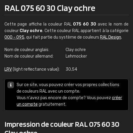
RAL 075 60 30 Clay ochre
Cette page affiche la couleur RAL
075 60 30
avec le nom de
couleur
Clay ochre
. Cette couleur RAL appartient à la catégorie
000 - 095
, qui fait partie du système de couleurs
RAL Design
.
Nom de couleur anglais:
Clay ochre
Nom de couleur allemand:
Lehmocker
LRV
(light reflectance value):
30,54
Sur ce site, vous pouvez créer vos propres collections
de couleurs RAL avec un compte.
Vous n'avez pas encore de compte? Vous pouvez
créer
un compte
gratuitement.
Impression de couleur RAL 075 60 30
Clay ochre