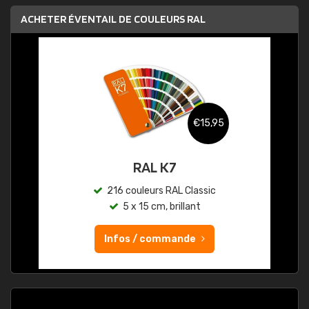
ACHETER ÉVENTAIL DE COULEURS RAL
€15,95
RAL K7
216 couleurs RAL Classic
5 x 15 cm, brillant
Infos / commande