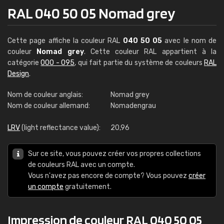
RAL 040 50 05 Nomad grey
Cette page affiche la couleur RAL
040 50 05
avec le nom de
couleur
Nomad grey
. Cette couleur RAL appartient à la
catégorie
000 - 095
, qui fait partie du système de couleurs
RAL
Design
.
Nom de couleur anglais:
Nomad grey
Nom de couleur allemand:
Nomadengrau
LRV
(light reflectance value):
20,96
Sur ce site, vous pouvez créer vos propres collections
de couleurs RAL avec un compte.
Vous n'avez pas encore de compte? Vous pouvez
créer
un compte
gratuitement.
Impression de couleur RAL 040 50 05