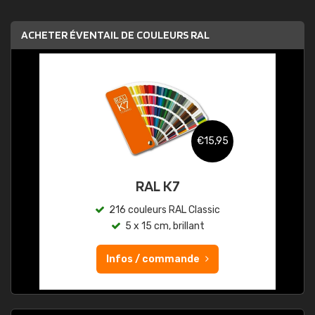
ACHETER ÉVENTAIL DE COULEURS RAL
€15,95
RAL K7
216 couleurs RAL Classic
5 x 15 cm, brillant
Infos / commande