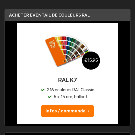
ACHETER ÉVENTAIL DE COULEURS RAL
€15,95
RAL K7
216 couleurs RAL Classic
5 x 15 cm, brillant
Infos / commande