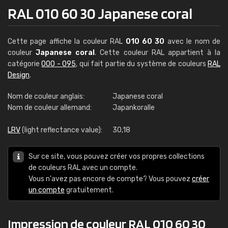
RAL 010 60 30 Japanese coral
Cette page affiche la couleur RAL
010 60 30
avec le nom de
couleur
Japanese coral
. Cette couleur RAL appartient à la
catégorie
000 - 095
, qui fait partie du système de couleurs
RAL
Design
.
Nom de couleur anglais:
Japanese coral
Nom de couleur allemand:
Japankoralle
LRV
(light reflectance value):
30,18
Sur ce site, vous pouvez créer vos propres collections
de couleurs RAL avec un compte.
Vous n'avez pas encore de compte? Vous pouvez
créer
un compte
gratuitement.
Impression de couleur RAL 010 60 30