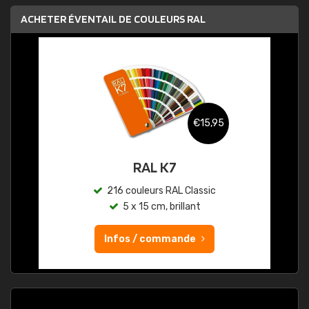
ACHETER ÉVENTAIL DE COULEURS RAL
€15,95
RAL K7
216 couleurs RAL Classic
5 x 15 cm, brillant
Infos / commande