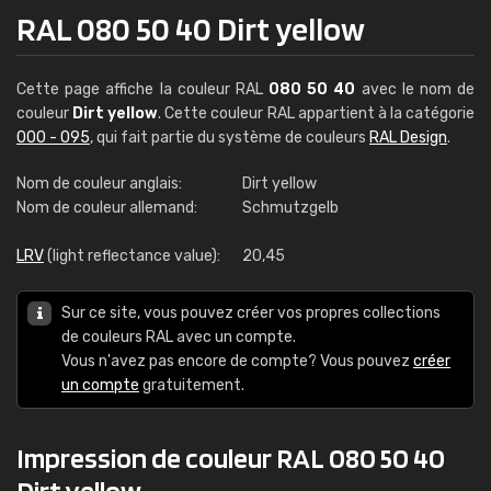
RAL 080 50 40 Dirt yellow
Cette page affiche la couleur RAL
080 50 40
avec le nom de
couleur
Dirt yellow
. Cette couleur RAL appartient à la catégorie
000 - 095
, qui fait partie du système de couleurs
RAL Design
.
Nom de couleur anglais:
Dirt yellow
Nom de couleur allemand:
Schmutzgelb
LRV
(light reflectance value):
20,45
Sur ce site, vous pouvez créer vos propres collections
de couleurs RAL avec un compte.
Vous n'avez pas encore de compte? Vous pouvez
créer
un compte
gratuitement.
Impression de couleur RAL 080 50 40
Dirt yellow