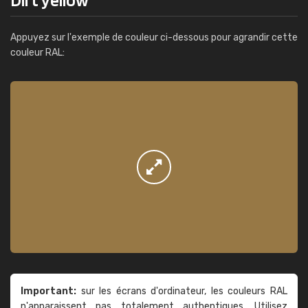
Appuyez sur l'exemple de couleur ci-dessous pour agrandir cette
couleur RAL:
Important:
sur les écrans d'ordinateur, les couleurs RAL
n'apparaissent pas totalement authentiques. Utilisez