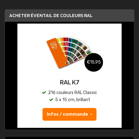
ACHETER ÉVENTAIL DE COULEURS RAL
€15,95
RAL K7
216 couleurs RAL Classic
5 x 15 cm, brillant
Infos / commande