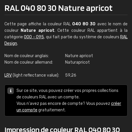
RAL 040 80 30 Nature apricot
Cette page affiche la couleur RAL
040 80 30
avec le nom de
couleur
Nature apricot
. Cette couleur RAL appartient à la
catégorie
000 - 095
, qui fait partie du système de couleurs
RAL
Design
.
Nom de couleur anglais:
Nature apricot
Nom de couleur allemand:
Naturapricot
LRV
(light reflectance value):
59,26
Sur ce site, vous pouvez créer vos propres collections
de couleurs RAL avec un compte.
Vous n'avez pas encore de compte? Vous pouvez
créer
un compte
gratuitement.
Impression de couleur RAL 040 80 30