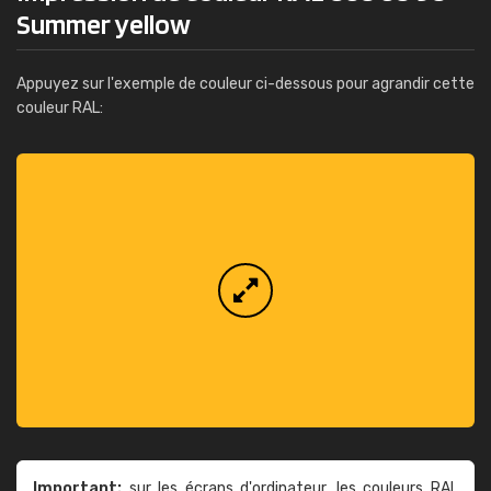
Summer yellow
Appuyez sur l'exemple de couleur ci-dessous pour agrandir cette
couleur RAL:
Important:
sur les écrans d'ordinateur, les couleurs RAL