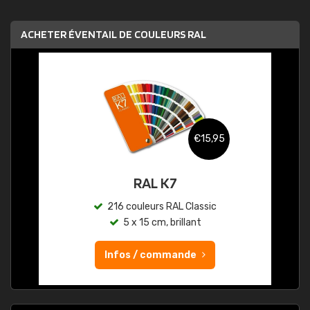
ACHETER ÉVENTAIL DE COULEURS RAL
€15,95
RAL K7
216 couleurs RAL Classic
5 x 15 cm, brillant
Infos / commande