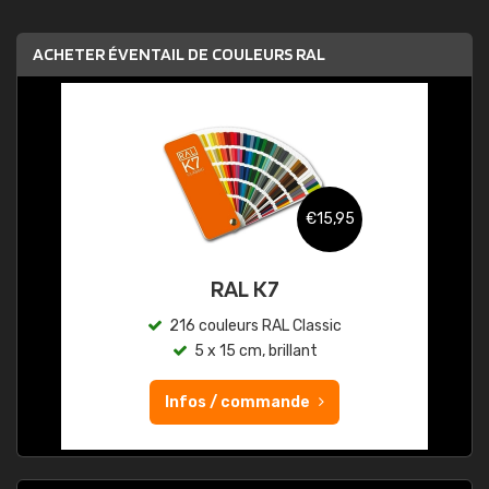
ACHETER ÉVENTAIL DE COULEURS RAL
€15,95
RAL K7
216 couleurs RAL Classic
5 x 15 cm, brillant
Infos / commande