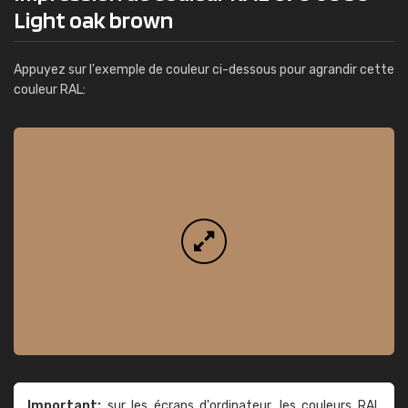
Light oak brown
Appuyez sur l'exemple de couleur ci-dessous pour agrandir cette
couleur RAL:
Important:
sur les écrans d'ordinateur, les couleurs RAL