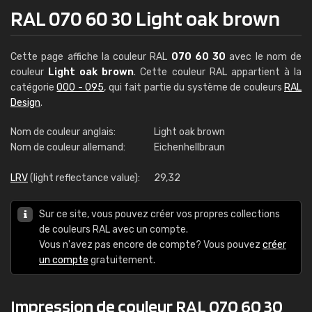
RAL 070 60 30 Light oak brown
Cette page affiche la couleur RAL
070 60 30
avec le nom de
couleur
Light oak brown
. Cette couleur RAL appartient à la
catégorie
000 - 095
, qui fait partie du système de couleurs
RAL
Design
.
Nom de couleur anglais:
Light oak brown
Nom de couleur allemand:
Eichenhellbraun
LRV
(light reflectance value):
29,32
Sur ce site, vous pouvez créer vos propres collections
de couleurs RAL avec un compte.
Vous n'avez pas encore de compte? Vous pouvez
créer
un compte
gratuitement.
Impression de couleur RAL 070 60 30